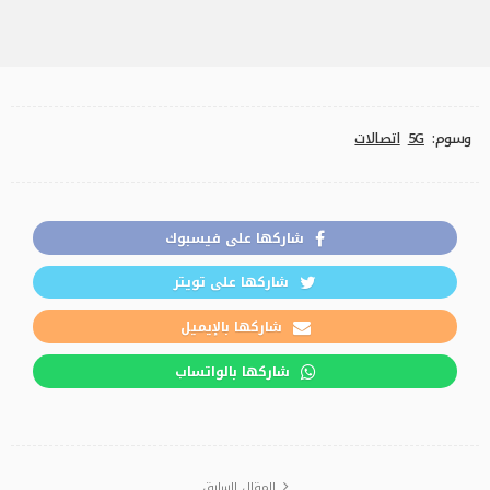
وسوم:
5G
اتصالات
شاركها على فيسبوك
شاركها على تويتر
شاركها بالإيميل
شاركها بالواتساب
المقال السابق