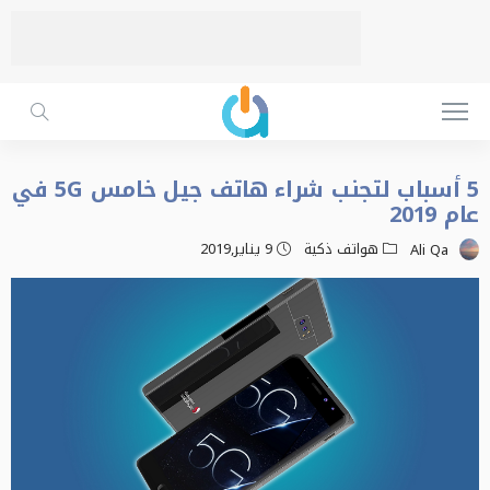
5 أسباب لتجنب شراء هاتف جيل خامس 5G في
عام 2019
هواتف ذكية
9 يناير,2019
Ali Qa