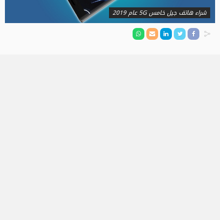
شراء هاتف جيل خامس 5G عام 2019