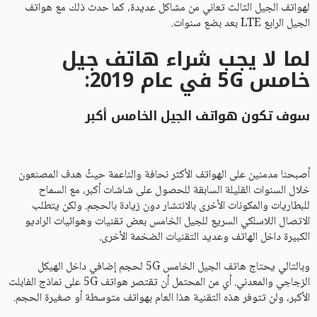
لهواتف الجيل الثالث تعاني من مشاكل عديدة، كما حدث ذلك مع هواتف
الجيل الرابع LTE بعد بضع سنوات.
لما لا يجب شراء هاتف جيل
خامس 5G في عام 2019:
سوف تكون هواتف الجيل الخامس أكبر
أصبحنا مدمنين على الهواتف الأكثر نحافة والناعمة حيثُ هدف المصنعون
خلال السنوات القليلة السابقة للحصول على شاشات أكبر، مع السماح
للبطاريات والمكونات الأخرى بالانتشار دون زيادة بالحجم. ولكن يتطلب
الاتصال اللاسلكي السريع للجيل الخامس بعض تقنيات وهوائيات الراديو
الكبيرة داخل الهاتف وعديد التقنيات الضخمة الأخرى.
وبالتالي يحتاج هاتف الجيل الخامس 5G لحجم إضافي داخل الهيكل
الزجاجي والمعدني. أي من المحتمل أن تقتصر هواتف 5G على نماذج الفابلت
الأكبر، ولن تتوفر هذه التقنية هذا العام بهواتف متوسطة أو صغيرة الحجم.