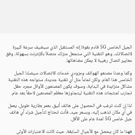
الجيل الخامس 5G قادم بقوة! إنه المستقبل الذي سيضيف سرعة كبيرة
لاتصالاتك، وهو التقنية التي ستجعل منزلك متصلاً بالإنترنت بسهولة، وفق
معايير اتصال رهيبة لا يمكن مضاهاتها.
وكما وعدنا مصنعو الهواتف ومزودي خدمات الاتصالات سيصلنا الجيل
الخامس هذا العام. ولكن تماماً مثل أي تقنية جديدة، ستواجه هذه التقنية
مشاكل متزايدة في البداية، وسوف يكون المصنعون الأوائل مجرد حقل
تجارب لمنتجات هذه التقنية ليتجاوزها معظم المصنعين لاحقاً بعد عام.
لذا إن كنت ترغب في الحصول على هاتف أنيق، بعمر بطارية طويل، يعمل
في أي مكان تذهب إليه، وبسعر جيد، فأنت تحتاج لتأجيل شراء أي هاتف
جيل خامس 5G لمدة عام على الأقل.
فهذا ما كان يحصل مع الأجيال السابقة، حيث كانت الاختبارات الأولى