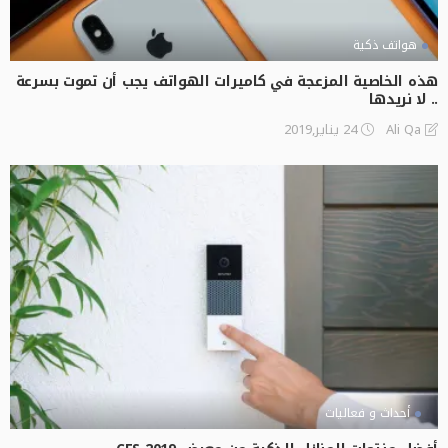
هواتف ذكية
هذه الخاصية المزعجة في كاميرات الهواتف يجب أن تموت بسرعة
.. لا نريدها
24 يناير,2019
Ali Qa
أحداث و فعاليات