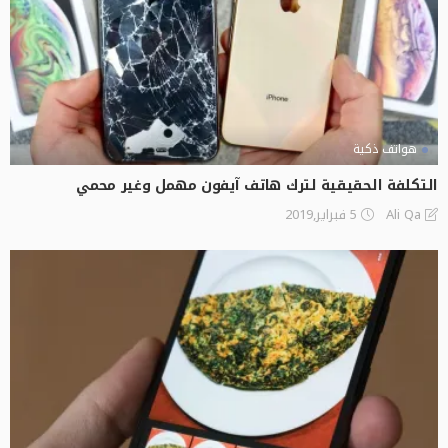
هواتف ذكية
التكلفة الحقيقية لترك هاتف آيفون مهمل وغير محمي
5 فبراير,2019
Ali Qa