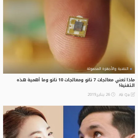
التقنية والأجهزة المحمولة
ماذا تعني معالجات 7 نانو ومعالجات 10 نانو وما أهمية هذه
التقنية!
26 يناير,2019
Ali Qa