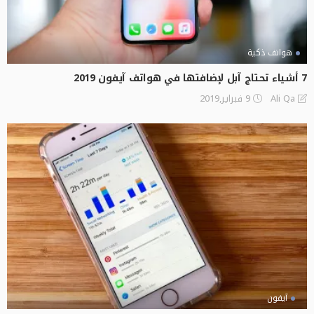
هواتف ذكية
7 أشياء تحتاج آبل لإضافتها في هواتف آيفون 2019
9 فبراير,2019
Ali Qa
آيفون