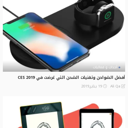
أحداث و فعاليات
أفضل الشواحن وتقنيات الشحن التي عُرضت في CES 2019
19 يناير,2019
Ali Qa