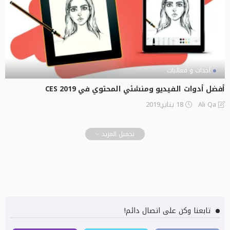
أحداث و فعاليات
أفضل أدوات الفيديو ومنشئي المحتوي في CES 2019
18 يناير,2019
Ali Qa
تحميل المزيد
تابعنا وكن على اتصال دائم!