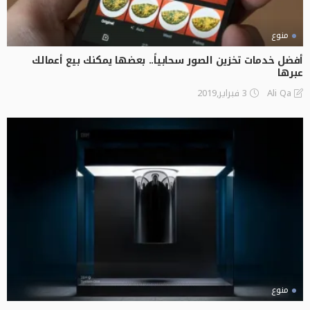
منوع
أفضل خدمات تخزين الصور سحابياً.. بعضها يمكنك بيع أعمالك
عبرها
3 فبراير,2019
Ali Qa
منوع