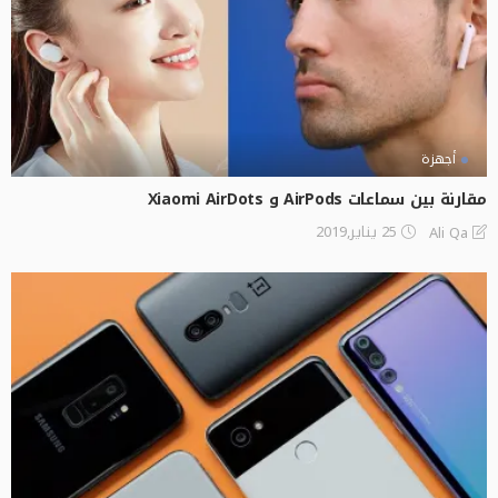
أجهزة
مقارنة بين سماعات AirPods و Xiaomi AirDots
25 يناير,2019
Ali Qa