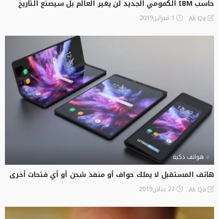
حاسب IBM الكمومي الجديد لن يغير العالم بل سيصنع التاريخ
1 فبراير,2019
Ali Qa
هواتف ذكية
هاتف المستقبل لا يملك حواف أو منفذ شحن أو أي فتحات أخرى
27 يناير,2019
Ali Qa