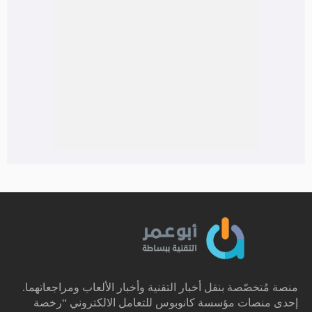
منصة مُتخصّصة بنقل أخبار التقنية وأخبار الألعاب ومراجعاتهما.
إحدى منصات مؤسسة كانوبوس للتعامل الالكتروني “رخصة