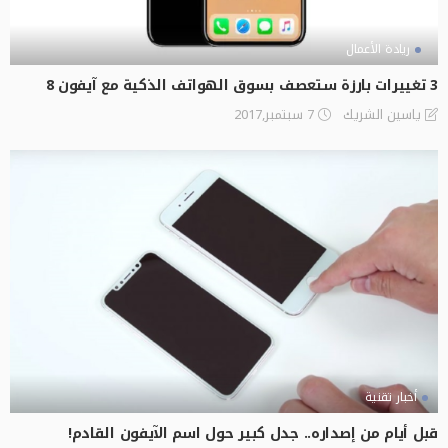
ريادة الأعمال
3 تغييرات بارزة ستعصف بسوق الهواتف الذكية مع آيفون 8
7 سبتمبر,2017
ياسين الشريك
أخبار تقنية
قبل أيام من إصداره.. جدل كبير حول اسم الآيفون القادم!