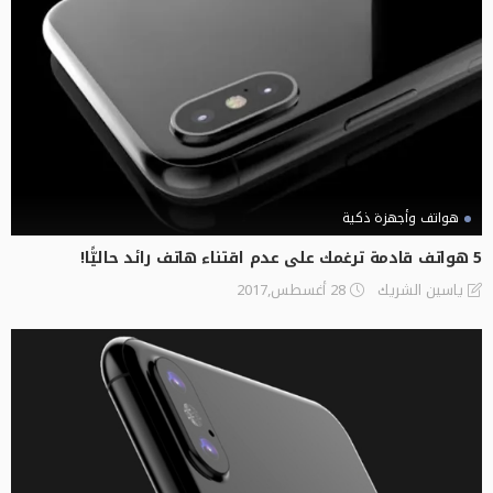
هواتف وأجهزة ذكية
5 هواتف قادمة ترغمك على عدم اقتناء هاتف رائد حاليًّا!
28 أغسطس,2017
ياسين الشريك