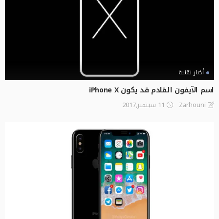
أخبار تقنية
اسم الآيفون القادم قد يكون iPhone X
11 سبتمبر,2017
Zarhouni