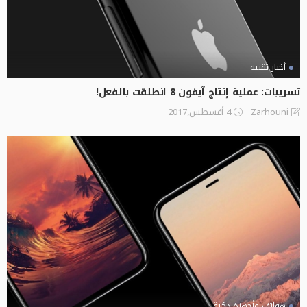
أخبار تقنية
تسريبات: عملية إنتاج آيفون 8 انطلقت بالفعل!
4 أغسطس,2017
Zarhouni
هواتف وأجهزة ذكية