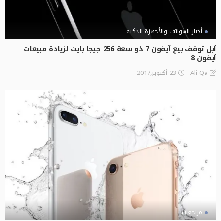
أخبار الهواتف والأجهزة الذكية
آبل توقف بيع آيفون 7 ذو سعة 256 جيجا بايت لزيادة مبيعات
آيفون 8
23 أكتوبر,2017
Ali Qa
مراجعات