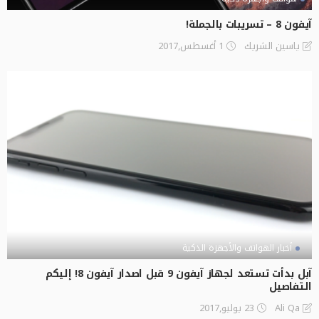
آيفون 8 – تسريبات بالجملة!
1 أغسطس,2017
ياسين الشريك
أخبار الهواتف والأجهزة الذكية
آبل بدأت تستعد لجهاز آيفون 9 قبل اصدار آيفون 8! إليكم
التفاصيل
23 يوليو,2017
Ali Qa