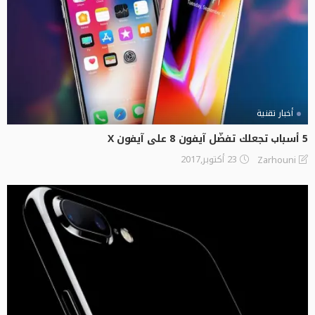
أخبار تقنية
5 أسباب تجعلك تفضّل آيفون 8 على آيفون X
23 أكتوبر,2017
Zarhouni