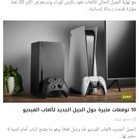
مع نهاية الجيل الحالي للألعاب نعود بالزمن للوراء ونستعرض أكثر 20 لعبة
مؤثرة قدمت رسالة إنسانية...
مميز
10 توقعات مثيرة حول الجيل الجديد لألعاب الفيديو
سامر حديد
الجيل الجديد لألعاب الفيديو قد وصل فعلاً، وهو ما يفتح الباب أمام كمية لا
حصر لها...