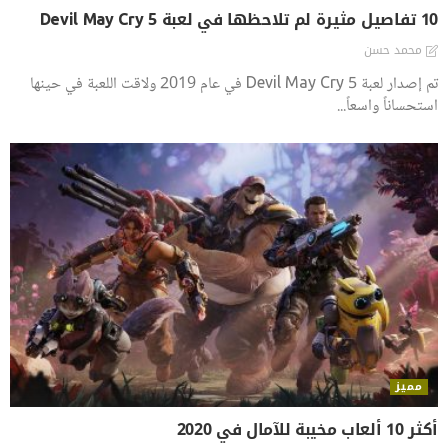
10 تفاصيل مثيرة لم تلاحظها في لعبة Devil May Cry 5
محمد حسن
تم إصدار لعبة Devil May Cry 5 في عام 2019 ولاقت اللعبة في حينها
استحساناً واسعاً...
مميز
أكثر 10 ألعاب مخيبة للآمال في 2020