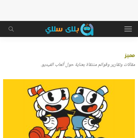
مميز
مقالات وتقارير وقوائم منتقاة بعناية حول ألعاب الفيديو.