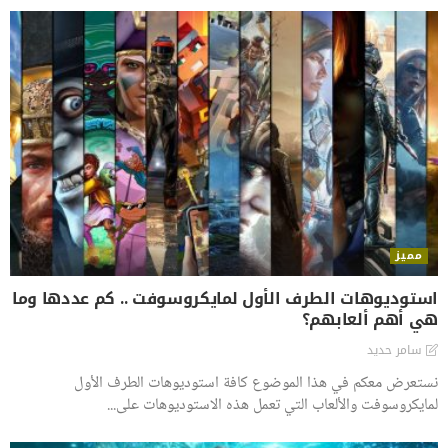
مميز
استوديوهات الطرف الأول لمايكروسوفت .. كم عددها وما
هي أهم ألعابهم؟
سامر حديد
نستعرض معكم في هذا الموضوع كافة استوديوهات الطرف الأول
لمايكروسوفت والألعاب التي تعمل هذه الاستوديوهات على...