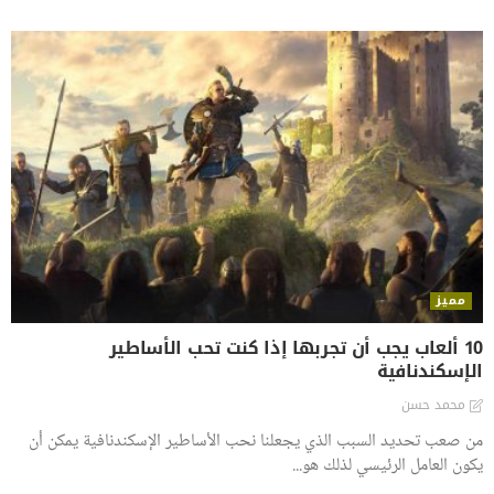
مميز
10 ألعاب يجب أن تجربها إذا كنت تحب الأساطير
الإسكندنافية
محمد حسن
من صعب تحديد السبب الذي يجعلنا نحب الأساطير الإسكندنافية يمكن أن
يكون العامل الرئيسي لذلك هو...