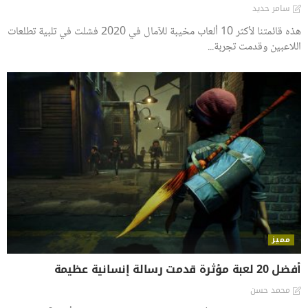
سامر حديد
هذه قائمتنا لأكثر 10 ألعاب مخيبة للآمال في 2020 فشلت في تلبية تطلعات
اللاعبين وقدمت تجربة...
مميز
أفضل 20 لعبة مؤثرة قدمت رسالة إنسانية عظيمة
محمد حسن