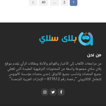
40
…
2
1
من نحن
من مراجعات الألعاب إلى الأخبار والقوائم والأدلة ومقالات الرأي، يُقدم موقع
بلاى سلاي مجموعة واسعة من المحتويات الترفيهية المفيدة التي تغطي
جميع المنصات وتناسب جميع الأذواق. إحدى منصات مؤسسة كانوبوس
للتعامل الالكتروني “رخصة رقم 877612 – الإمارات العربية المُتحدة”.