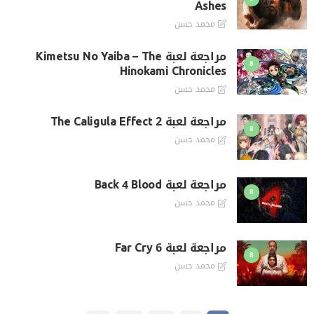
Ashes
محمد حسن
مراجعة لعبة Kimetsu No Yaiba – The
8
Hinokami Chronicles‌
محمد حسن
مراجعة لعبة The Caligula Effect 2
8
محمد حسن
مراجعة لعبة Back 4 Blood
8
محمد حسن
مراجعة لعبة Far Cry 6
8
محمد حسن