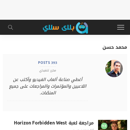
محمد حسن
393 POSTS
محرر تنفيذي
أغطي صناعة ألعاب الفيديو وأكتب عن
اللاعبين والمؤتمرات والمراجعات على جميع
المنصّات.
مراجعة لعبة Horizon Forbidden West
9.5