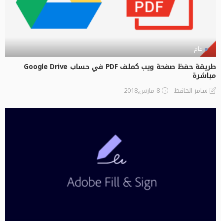
عام
طريقة حفظ صفحة ويب كملف PDF في حساب Google Drive
مباشرة
8 مارس,2018
سامر الحافظ