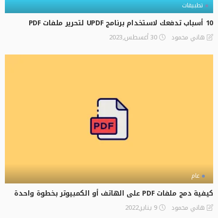
تطبيقات
10 أسباب تدفعك لاستخدام برنامج UPDF لتحرير ملفات PDF
30 أغسطس,2023
هاني محمود
عام
كيفية دمج ملفات PDF على الهاتف أو الكمبيوتر بخطوة واحدة
9 يناير,2022
هاني محمود