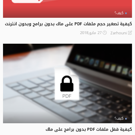
كيف؟
كيفية تصغير حجم ملفات PDF على ماك بدون برامج وبدون انترنت
27 مايو,2018
Zarhouni
كيف؟
كيفية قفل ملفات PDF بدون برامج على ماك