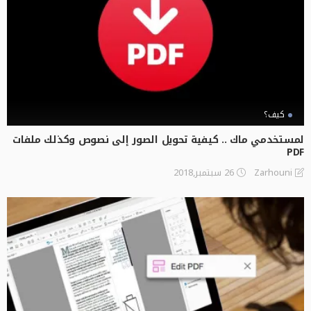
كيف؟
لمستخدمي ماك .. كيفية تحويل الصور إلى نصوص وكذلك ملفات
PDF
26 سبتمبر,2018
Zarhouni