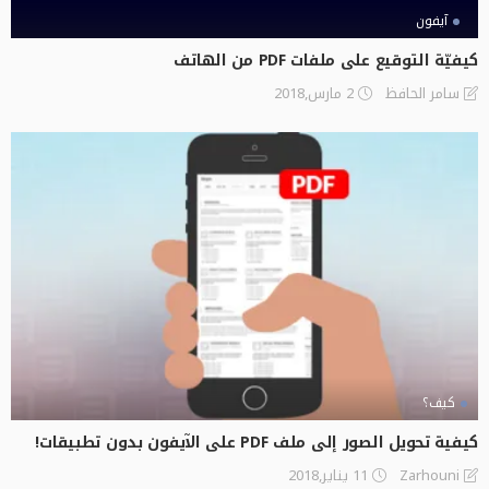
آيفون
كيفيّة التوقيع على ملفات PDF من الهاتف
2 مارس,2018
سامر الحافظ
كيف؟
كيفية تحويل الصور إلى ملف PDF على الآيفون بدون تطبيقات!
11 يناير,2018
Zarhouni