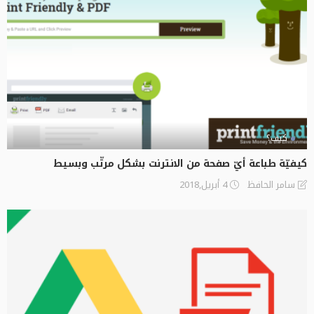
كيف؟
كيفيّة طباعة أيّ صفحة من الانترنت بشكل مرتّب وبسيط
4 أبريل,2018
سامر الحافظ