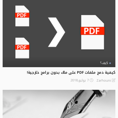
كيف؟
كيفية دمج ملفات PDF على ماك بدون برامج خارجية!
7 يوليو,2018
Zarhouni