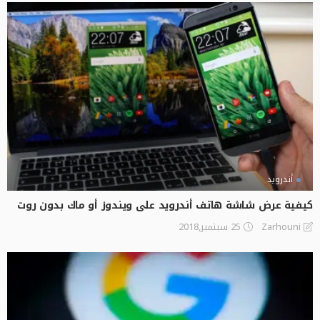
أندرويد
كيفية عرض شاشة هاتف أندرويد على ويندوز أو ماك بدون روت
25 سبتمبر,2018
Zarhouni