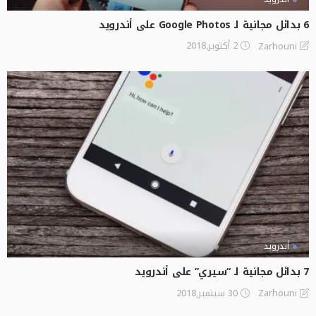
6 بدائل مجانية لـ Google Photos على أندرويد
2 أكتوبر,2018
Zarhouni
أندرويد
7 بدائل مجانية لـ “سيري” على أندرويد
30 سبتمبر,2018
Zarhouni