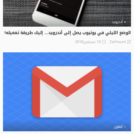
أندرويد
الوضع الليلي في يوتيوب يصل إلى أندرويد… إليك طريقة تفعيله!
10 سبتمبر,2018
Zarhouni
آيفون