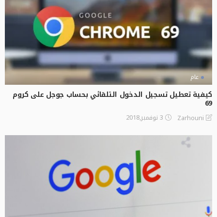
عام
كيفية تعطيل تسجيل الدخول التلقائي بحساب جوجل على كروم
69
3 نوفمبر,2018
Zarhouni