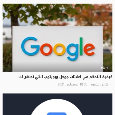
عام
كيفية التحكم في اعلانات جوجل ويويتوب التي تظهر لك
18 أغسطس,2021
هاني محمود