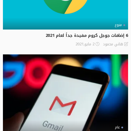
منوع
6 إضافات جوجل كروم مفيدة جداً لعام 2021
2 مايو,2021
هاني محمود
عام