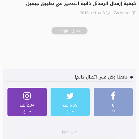
كيفية إرسال الرسائل ذاتية التدمير في تطبيق جيميل
8 سبتمبر,2018
Zarhouni
تحميل المزيد
تابعنا وكن على اتصال دائم!
0
6.59ألف
2.34ألف
معجب
متابع
متابع
- إعلان ممول -