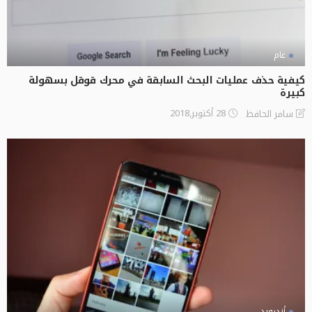
عام
كيفية حذف عمليات البحث السابقة في محرك قوقل بسهولة
كبيرة
28 أكتوبر,2018
سامر الحافظ
أندرويد