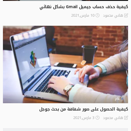
كيفية حذف حساب جيميل Gmail بشكل نهائي
10 مارس,2021
هاني محمود
عام
كيفية الحصول على صور شفافة من بحث جوجل
3 مارس,2021
هاني محمود