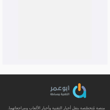
منصة مُتخصّصة بنقل أخبار التقنية وأخبار الألعاب ومراجعاتهما.