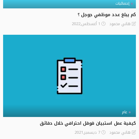
إحصائيات
كم يبلغ عدد موظفي جوجل ؟
1 أغسطس,2022
هاني محمود
عام
كيفية عمل استبيان قوقل احترافي خلال دقائق
7 ديسمبر,2021
هاني محمود