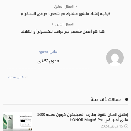
المقال السابق
كيفية إنشاء منشور مشترك مع شخص آخر في انستقرام
المقال التالي
هذا هو أفضل متصفح غير مراقب للكمبيوتر أو الهاتف
هاني محمود
مدون تقني
هاني محمود
مقالات ذات صلة
إطلاق العنان للقوة: بطارية السيليكون-كربون بسعة 5600
مللي أمبير في HONOR Magic6 Pro
15 يوليو,2024