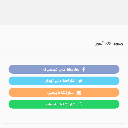
وسوم:
iOS
آيفون
شاركها على فيسبوك
شاركها على تويتر
شاركها بالإيميل
شاركها بالواتساب