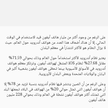
على الرغم من وجود أكثر من مليار هاتف آيفون قيد الاستخدام في الوقت
الحالي، إلا أن هناك أضعاف هذا العدد من هواتف أندرويد حول العالم، حيث
لا يزال النطام هو الأكثر انتشاراً في معظم البلدان.
يعتبر نظام أندرويد الأكثر استخداماً حول العالم وذلك بحوالي 71.59%
مقابل 27.68% لنظام iOS المشغل لهواتف آيفون، وترتكز معظم هواتف
أندرويد في الأسواق الآسيوية بينما تحظى هواتف آيفون بشعبية أكبر في
اليابان والولايات المتحدة وبعض البلدان الأوروبية.
وعلى الرغم من أن الصين ينتشر فيها نظام أندرويد بنسبة تزيد عن 78% إلا
أن هواتف آيفون التي تمثل حوالي 20% من الهواتف في البلاد تجعلها البلد
التي تمتلك أكثر هواتف آيفون نشطة في العالم وذلك بحوالي 228 مليون
هاتف آيفون.