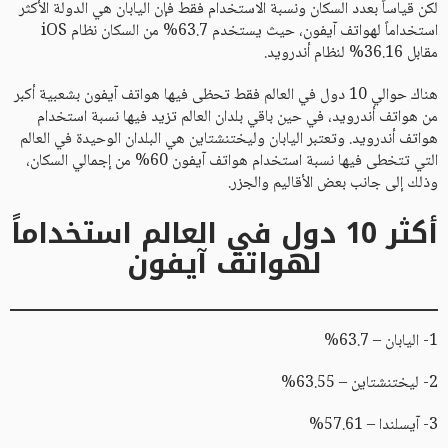
لكن قياساً بعدد السكان ونسبة الاستخدام فقط فإن اليابان هي الدولة الأكثر
استخداماً لهواتف آيفون، حيث يستخدم 63.7% من السكان نظام iOS
مقابل 36.16% لنظام أندرويد.
هناك حوالي 10 دول في العالم فقط تحظى فيها هواتف آيفون بشعبية أكبر
من هواتف أندرويد، في حين باقي بلدان العالم تزيد فيها نسبة استخدام
هواتف أندرويد. وتعتبر اليابان وليختنشتاين هي البلدان الوحيدة في العالم
التي تتخطى فيها نسبة استخدام هواتف آيفون 60% من إجمالي السكان،
وذلك إلى جانب بعض الأقاليم والجزر.
أكثر 10 دول في العالم استخداماً
لهواتف آيفون
1- اليابان – 63.7%
2- ليختنشتاين – 63.55%
3- آيسلندا – 57.61%