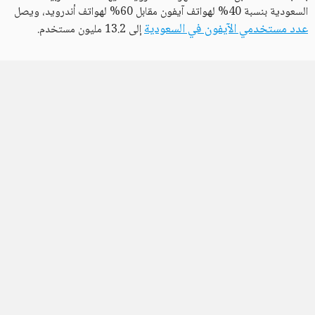
السعودية بنسبة 40% لهواتف آيفون مقابل 60% لهواتف أندرويد، ويصل
عدد مستخدمي الآيفون في السعودية
إلى 13.2 مليون مستخدم.