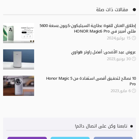
مقالات ذات صلة
إطلاق العنان للقوة: بطارية السيليكون-كربون بسعة 5600
مللي أمبير في HONOR Magic6 Pro
15 يوليو,2024
عروض عيد الأضحى: أفضل راوتر هواوي
30 يونيو,2023
10 نصائح لتحقيق أقصى استفادة من Honor Magic 5
Pro
6 مايو,2023
تابعنا وكن على اتصال دائم!