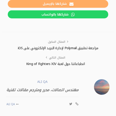
شاركها بالإيميل
شاركها بالواتساب
المقال السابق
مراجعة تطبيق Polymail لإدارة البريد الإلكتروني على iOS
المقال التالي
انطباعاتنا حول لعبة King of Fighters XIV
ALI QA
مهندس اتصالات، محرر ومترجم مقالات تقنية
ALI QA