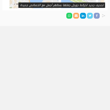
تحديث جديد لخرائط جوجل جعلها بمظهر أجمل مع الخصائص جديدة