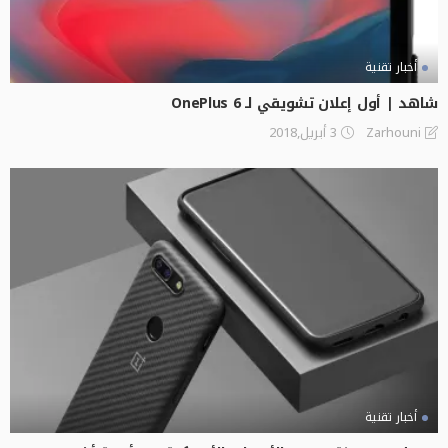
أخبار تقنية
شاهد | أول إعلان تشويقي لـ OnePlus 6
3 أبريل,2018
Zarhouni
أخبار تقنية