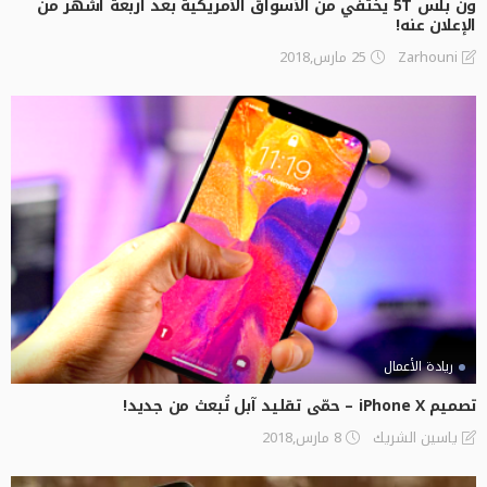
ون بلس 5T يختفي من الأسواق الأمريكية بعد أربعة أشهر من
الإعلان عنه!
25 مارس,2018
Zarhouni
ريادة الأعمال
تصميم iPhone X – حمّى تقليد آبل تُبعث من جديد!
8 مارس,2018
ياسين الشريك