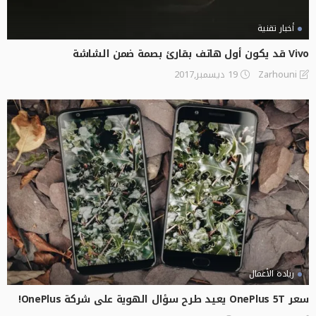
أخبار تقنية
Vivo قد يكون أول هاتف بقارئ بصمة ضمن الشاشة
19 ديسمبر,2017
Zarhouni
ريادة الأعمال
سعر OnePlus 5T يعيد طرح سؤال الهوية على شركة OnePlus!