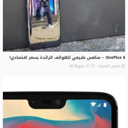
هواتف
OnePlus 6 – منافس طبيعي للهواتف الرائدة بسعر اقتصادي!
21 مايو,2018
ياسين الشريك