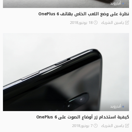
أندرويد
نظرة على وضع اللعب الخاص بهاتف OnePlus 6
18 يونيو,2018
ياسين الشريك
أندرويد
كيفية استخدام زر أوضاع الصوت على OnePlus 6
7 يونيو,2018
ياسين الشريك