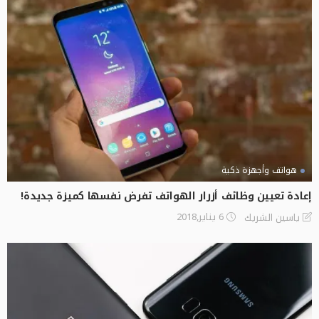
هواتف وأجهزة ذكية
إعادة تعيين وظائف أزرار الهواتف تفرض نفسها كميزة جديدة!
6 يناير,2018
ياسين الشريك