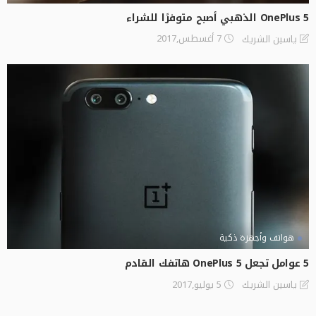
OnePlus 5 الذهبي أصبح متوفرًا للشراء
7 أغسطس,2017
ياسين الشريك
هواتف وأجهزة ذكية
5 عوامل تجعل OnePlus 5 هاتفك القادم
5 يوليو,2017
ياسين الشريك