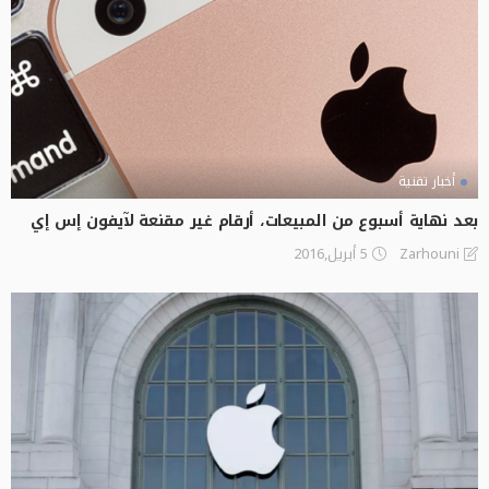
أخبار تقنية
بعد نهاية أسبوع من المبيعات، أرقام غير مقنعة لآيفون إس إي
5 أبريل,2016
Zarhouni