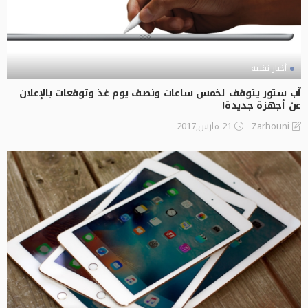
أخبار تقنية
آب ستور يتوقف لخمس ساعات ونصف يوم غذ وتوقعات بالإعلان
عن أجهزة جديدة!
21 مارس,2017
Zarhouni