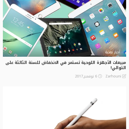
أخبار تقنية
مبيعات الأجهزة اللوحية تستمر في الانخفاض للسنة الثالثة على
التوالي!
6 نوفمبر,2017
Zarhouni