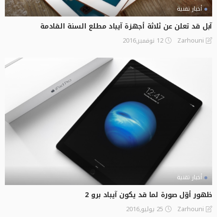
أخبار تقنية
آبل قد تعلن عن ثلاثة أجهزة آيباد مطلع السنة القادمة
12 نوفمبر,2016
Zarhouni
أخبار تقنية
ظهور أوّل صورة لما قد يكون آيباد برو 2
25 يوليو,2016
Zarhouni