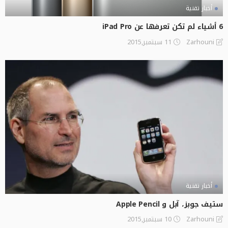
أخبار تقنية
6 أشياء لم تكن تعرفها عن iPad Pro
11 سبتمبر,2015
Zarhouni
أخبار تقنية
ستيف جوبز، آبل و Apple Pencil
10 سبتمبر,2015
Zarhouni