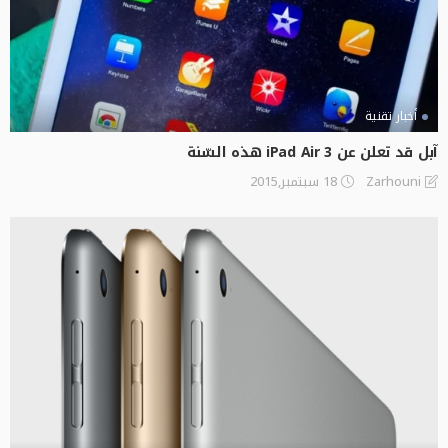
أخبار تقنية
آبل قد تعلن عن iPad Air 3 هذه السّنة
18 سبتمبر,2015
Zarhouni