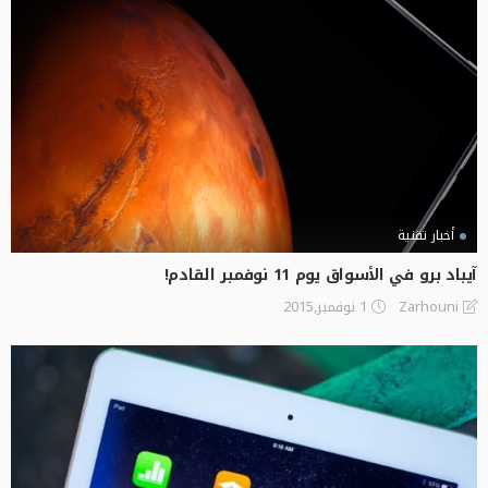
أخبار تقنية
آيباد برو في الأسواق يوم 11 نوفمبر القادم!
1 نوفمبر,2015
Zarhouni