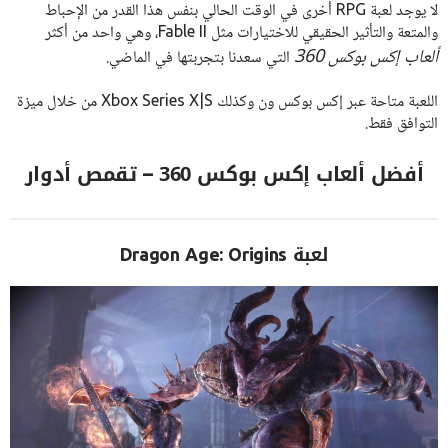
لا يوجد لعبة RPG أخرى في الوقت الحالي بنفس هذا القدر من الإحباط
والمتعة والتأثير الحقيقي للاختيارات مثل Fable II، وهي واحد من أكثر
ألعاب إكس بوكس 360
التي سعدنا بتجربتها في الماضي.
اللعبة متاحة عبر إكس بوكس ون وكذلك Xbox Series X|S من خلال ميزة
التوافق فقط.
أفضل ألعاب إكس بوكس 360 – تقمص أدوار
لعبة Dragon Age: Origins