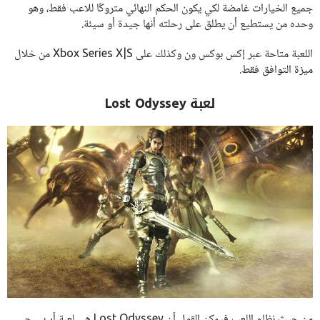
جميع الخيارات غامضة لكي يكون الحكم النهائي متروكًا للاعب فقط، وهو
وحده من يستطيع أن يطلق على رحلته أنها جيدة أو سيئة.
اللعبة متاحة عبر إكس بوكس ون وكذلك على Xbox Series X|S من خلال
ميزة التوافق فقط.
لعبة Lost Odyssey
من حيث نظام اللعب فيمكن القول أن Lost Odyssey هي لعبة أر بي جي