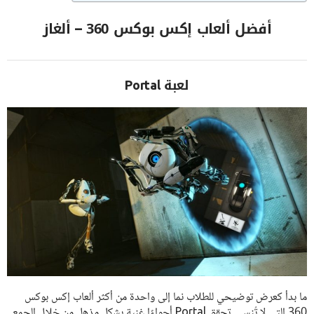
أفضل ألعاب إكس بوكس 360 – ألغاز
لعبة Portal
ما بدأ كعرض توضيحي للطلاب نما إلى واحدة من أكثر ألعاب إكس بوكس
360 التي لا تُنسى. تحقق Portal أجواءًا غنية بشكل مذهل من خلال الجمع