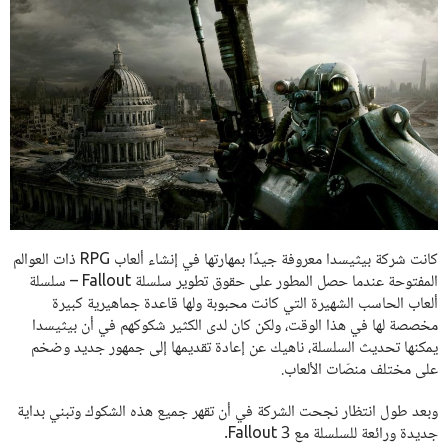
كانت شركة بيثيسدا معروفة جيدًا بمهارتها في إنشاء ألعاب RPG ذات العوالم
المفتوحة عندما حصل المطور على حقوق تطوير سلسلة Fallout – سلسلة
ألعاب الحاسب الشهيرة التي كانت محبوبة ولها قاعدة جماهيرية كبيرة
مخصصة لها في هذا الوقت، ولكن كان لدى الكثير شكوكهم في أن بيثيسدا
يمكنها تحديث السلسلة، ناهيك عن إعادة تقديمها إلى جمهور جديد وضخم
على مختلف منصّات الألعاب.
وبعد طول انتظار نجحت الشركة في أن تقهر جميع هذه الشكوك وتبني بداية
جديدة ورائعة للسلسلة مع Fallout 3.