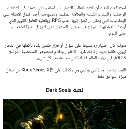
استطاعت اللعبة أن تلتقط القالب الأصلي للسلسلة والذي يتمثل في القتالات
الوحشية والبيئات الكئيبة والفكاهة المظلمة وتصنع منه أحد أفضل الأمثلة على
الإمكانيات التي يمكن أن تصل إليها ألعاب RPG، وبالطبع العامل الكبير الذي
أوصل اللعبة لهذا النجاح هو مستوى الاختيار الذي لا يزال مثيرًا للإعجاب
حتّى اليوم.
سواءاً كان اختيار رد بسيط على سؤال أو قرار طمس بلدة بأكملها في انفجار
نووي، طالما لديك رفاقك غرباء الأطوار ونظام تخصيص الشخصية المُوسّع
VATS، فإن نهاية العالم قد لا تكون مخيفة بعد كل شيء.
اللعبة متاحة عبر إكس بوكس ون وكذلك على Xbox Series X|S من خلال
ميزة التوافق فقط.
لعبة Dark Souls