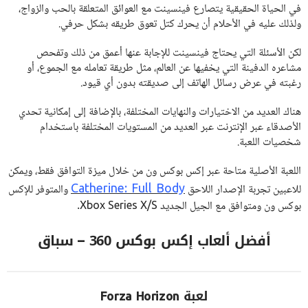
في الحياة الحقيقية يتصارع فينسينت مع العوائق المتعلقة بالحب والزواج،
ولذلك عليه في الأحلام أن يحرك كتل تعوق طريقه بشكل حرفي.
لكن الأسئلة التي يحتاج فينسينت للإجابة عنها أعمق من ذلك وتفحص
مشاعره الدفينة التي يخفيها عن العالم، مثل طريقة تعامله مع الجموع، أو
رغبته في عرض رسائل الهاتف إلى صديقته بدون أي قيود.
هناك العديد من الاختيارات والنهايات المختلفة، بالإضافة إلى إمكانية تحدي
الأصدقاء عبر الإنترنت عبر العديد من المستويات المختلفة باستخدام
شخصيات اللعبة.
اللعبة الأصلية متاحة عبر إكس بوكس ون من خلال ميزة التوافق فقط، ويمكن
Catherine: Full Body
للاعبين تجربة الإصدار اللاحق
والمتوفر للإكس
بوكس ون ومتوافق مع الجيل الجديد Xbox Series X/S.
أفضل ألعاب إكس بوكس 360 – سباق
لعبة Forza Horizon