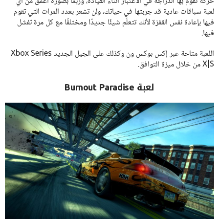
حركة تقوم بها الدراجة في الاعتبار أثناء القيادة، وربما بصورة أعمق من أي
لعبة سباقات عادية قد جربتها في حياتك، ولن تشعر بعدد المرات التي تقوم
فيها بإعادة نفس القفزة لأنك تتعلّم شيئًا جديدًا ومختلفًا مع كل مرة تفشل
فيها.
اللعبة متاحة عبر إكس بوكس ون وكذلك على الجيل الجديد Xbox Series
X|S من خلال ميزة التوافق.
لعبة Burnout Paradise