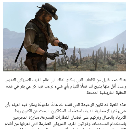
هناك عدد قليل من الألعاب التي يمكنها نقلك إلى عالم الغرب الأمريكي القديم،
وعدد أقل منها يتيح لك فعلًا القيام بأي شيء ترغب فيه كراعي بقر في هذه
الحقبة التاريخية الممتعة.
هذه اللعبة قد تكون الوحيدة التي تقدّم لك عالمًا مفتوحًا يمكن فيه القيام بأي
شيء تقريبًا: محاربة الدببة باستخدام السكاكين، البحث عن الكنوز، ربط
الأبرياء بالحبال وتركهم على قضبان القطارات المسرعة، مبارزة المجرمين
باستخدام المسدسات وقوانين الغرب الأمريكي الصارمة التي نعرفها من أفلام