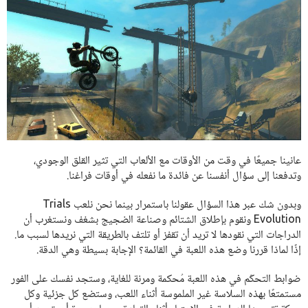
عانينا جميعًا في وقت من الأوقات مع الألعاب التي تثير القلق الوجودي،
وتدفعنا إلى سؤال أنفسنا عن فائدة ما نفعله في أوقات فراغنا.
وبدون شك عبر هذا السؤال عقولنا باستمرار بينما نحن نلعب Trials
Evolution ونقوم بإطلاق الشتائم وصناعة الضجيج بشغف ونستغرب أن
الدراجات التي نقودها لا تريد أن تقفز أو تلتف بالطريقة التي نريدها لسبب ما.
إذًا لماذا قررنا وضع هذه اللعبة في القائمة؟ الإجابة بسيطة وهي الدقة.
ضوابط التحكّم في هذه اللعبة مُحكمة ومرنة للغاية، وستجد نفسك على الفور
مستمتعًا بهذه السلاسة غير الملموسة أثناء اللعب، وستضع كل جزئية وكل