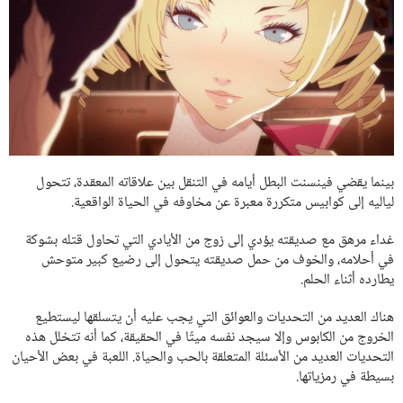
بينما يقضي فينسنت البطل أيامه في التنقل بين علاقاته المعقدة، تتحول
لياليه إلى كوابيس متكررة معبرة عن مخاوفه في الحياة الواقعية.
غداء مرهق مع صديقته يؤدي إلى زوج من الأيادي التي تحاول قتله بشوكة
في أحلامه، والخوف من حمل صديقته يتحول إلى رضيع كبير متوحش
يطارده أثناء الحلم.
هناك العديد من التحديات والعوائق التي يجب عليه أن يتسلقها ليستطيع
الخروج من الكابوس وإلا سيجد نفسه ميتًا في الحقيقة، كما أنه تتخلل هذه
التحديات العديد من الأسئلة المتعلقة بالحب والحياة. اللعبة في بعض الأحيان
بسيطة في رمزياتها.