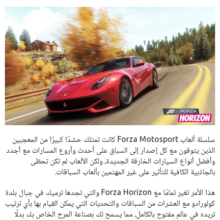
سلسلة ألعاب Forza Motosport كانت تمتلك حشدًا كبيرًا من المعجبين
الذين يتوقون مع كل إصدار إلى السباق على أحدث وأروع المسارات مع أجدد
وأفضل أنواع السيارات الخارقة الجديدة، ولكن الألعاب لم تكن تحظى
بالجاذبية الكافية للتأثير على غير المهتمين بألعاب السباقات.
هذا الأمر تغير تمامًا مع Forza Horizon والتي تجدها ترميك في جبال بلدة
كولورادو مع العشرات من السباقات والتحديات التي يمكن القيام بها بأي ترتيب
تريده في عالم مفتوح بالكامل، مما يسمح لك بصناعة المرح الخاص بك بدلًا