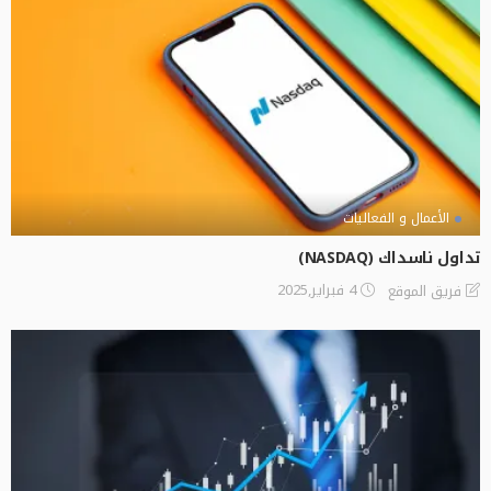
الأعمال و الفعاليات
تداول ناسداك (NASDAQ)
4 فبراير,2025
فريق الموقع