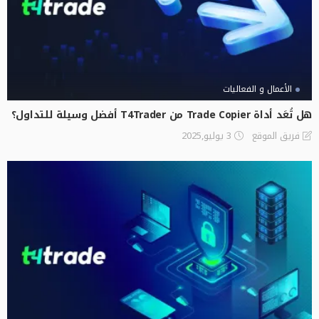
الأعمال و الفعاليات
هل تُعَد أداة Trade Copier من T4Trader أفضل وسيلة للتداول؟
3 يوليو,2025
فريق الموقع