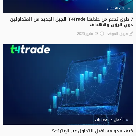
ريادة الأعمال
7 طرق تدعم من خلالها T4Trade الجيل الجديد من المتداولين
ذوي الرؤى والأهداف
23 مايو,2025
فريق الموقع
الأعمال و الفعاليات
كيف يبدو مستقبل التداول عبر الإنترنت؟