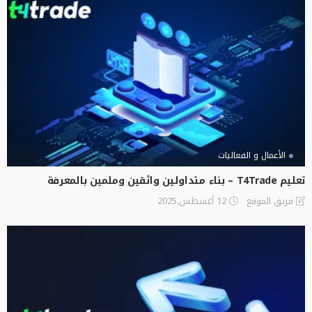
الأعمال و الفعاليات
تعليم T4Trade – بناء متداولين واثقين وملمين بالمعرفة
12 أغسطس,2025
فريق الموقع