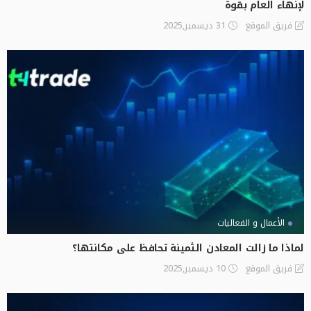
لإنهاء العام بقوة
31 ديسمبر,2025
فريق الموقع
الأعمال و الفعاليات
لماذا ما زالت المعادن الثمينة تحافظ على مكانتها؟
10 ديسمبر,2025
فريق الموقع