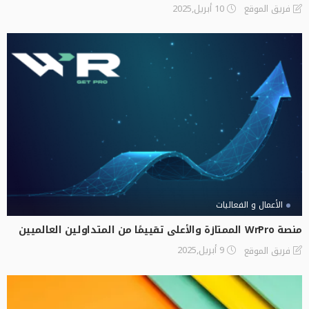
10 أبريل,2025
فريق الموقع
الأعمال و الفعاليات
منصة WrPro الممتازة والأعلى تقييمًا من المتداولين العالميين
9 أبريل,2025
فريق الموقع