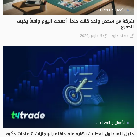
الأعمال و الفعاليات
شركة من شخص واحد كانت حلماً، أصبحت اليوم واقعاً يخيف
الجميع
9 مارس,2026
مهند داود
الأعمال و الفعاليات
دليل المتداول لعطلات نهاية عام حافلة بالإنجازات: 7 عادات ذكية