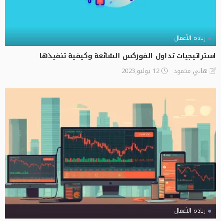
ريادة الأعمال
استراتيجيات تداول الفوركس الشائعة وكيفية تنفيذها
12 يوليو,2023
هاني محمود
ريادة الأعمال