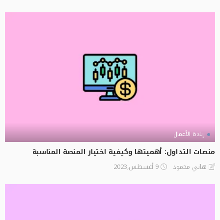
ريادة الأعمال
منصات التداول: أهميتها وكيفية اختيار المنصة المناسبة
9 أغسطس,2023
هاني محمود