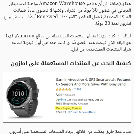
هذا بالإضافة إلى أن عناصر Amazon Warehouse مؤهلة للاستبدال
المجاني في غضون 30 يومًا من الشراء، ولكنها لا تحتوي عادةً ضمانات
الشركة المصنعة. تشمل العناصر “المُجددة” Renewed أيضًا سياسة إرجاع
امازون لمدة 30 يومًا.
لذلك، إذا كنت مهتمًا بشراء المنتجات المستعملة من موقع Amazon، فهذا
هو البائع الذي تبحث عنه، خصوصًا لو كانت هذه هي أول تجربة لك مع
شراء المنتجات المستخدمة من قبل.
كيفية البحث عن المنتجات المستعملة على أمازون
هناك عدة طرق يمكنك من خلالها إيجاد المنتجات المستعملة على أمازون.