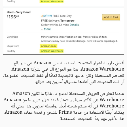
أفضل طريقة لشراء المنتجات المستعملة على Amazon هي عبر بائع
Amazon Warehouse. هذا هو الموزع الداخلي لشركة Amazon
للعناصر المستعملة ولكن حالتها كالجديدة تمامًا أو فقط المنتجات المفتوحة،
أي تلك المنتجات التي أعادها متسوقو أمازون بعد شرائها.
عندما تنظر في العروض المستعملة لمنتج ما، غالبًا ما تكون Amazon
Warehouse هي الأكثر مبيعًا. وتتمثل فائدة شراء شيء ما من Amazon
Warehouse في أنه سيتم شحنه أيضًا بواسطة امازون. هذا يعني أنه
يمكنك أيضًا الاستفادة من خدمة Prime للشحن وخدمة عملاء Amazon.
هذا الأخير مهم جدًا للمنتجات المستعملة.