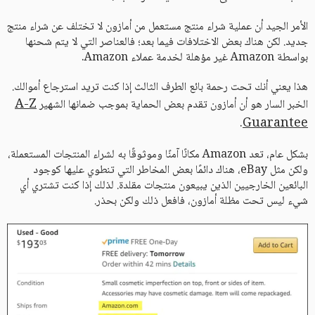
الأمر الجيد أن عملية شراء منتج مستعمل من أمازون لا تختلف عن شراء منتج
جديد. لكن هناك بعض الاختلافات فيما بعد؛ فالعناصر التي لا يتم شحنها
بواسطة Amazon غير مؤهلة لخدمة عملاء Amazon.
هذا يعني أنك تحت رحمة بائع الطرف الثالث إذا كنت تريد استرجاع أموالك.
A-Z
الخبر السار هو أن أمازون تقدم بعض الحماية بموجب ضمانها الشهير
Guarantee
.
بشكل عام، تعد Amazon مكانًا آمنًا وموثوقًا به لشراء المنتجات المستعملة،
ولكن مثل eBay، هناك دائمًا بعض المخاطر التي تنطوي عليها كوجود
البائعين الخارجيين الذين يبيعون منتجات مقلدة. لذلك إذا كنت تشتري أي
شيء ليس تحت مظلة أمازون، فافعل ذلك ولكن بحذر.