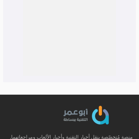
منصة مُتخصّصة بنقل أخبار التقنية وأخبار الألعاب ومراجعاتهما.