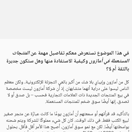
في هذا الموضوع نستعرض معكم تفاصيل مهمة عن
المنتجات
المستعملة في أمازون
وكيفية الاستفادة منها وهل ستكون جديرة
بالثقة أم لا؟
كل من أمازون وإيباي بلا شك من أكبر بائعي التجزئة الإلكترونية، ولكن معظم
الناس ليسوا على دراية أنهما متشابهان. إذ أن شركة أمازون ليست مخصصة
في بيع المنتجات الجديدة ذات العلامات التجارية فحسب – بل صدق أو لا
تصدق، إنها أيضًا سوق ضخم للمنتجات المستعملة.
بالتأكيد قد قرأتهم أو سمعتهم أن أمازون يومًا ما كانت عبارّة عن متجر صغير
لبيع الكتب فقط. في ذلك الوقت، كان كل شيء مملوكًا للشركة ويتم شحنه
بواسطتها أيضًا. لكن مع نمو سوق أمازون، أصبح هذا الأمر أقل فأقل. بحلول