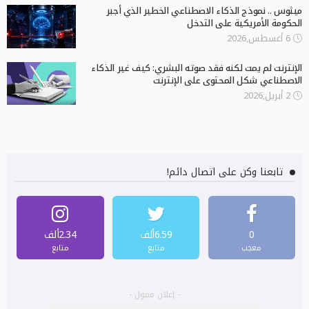
ميثوس .. نموذج الذكاء الاصطناعي الخطير الذي أجبر
الحكومة الأمريكية على التدخل
6 أغسطس,2026
الإنترنت لم يمت لكنه فقد صوته البشري: كيف غير الذكاء
الاصطناعي شكل المحتوى على الإنترنت
2 أبريل,2026
تابعنا وكن على اتصال دائم!
0
6.59ألف
2.34ألف
معجب
متابع
متابع
- إعلان ممول -