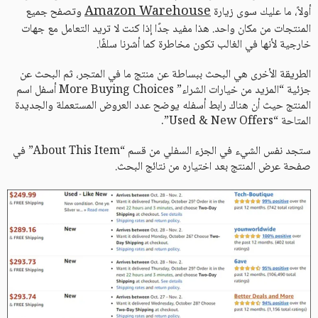
Amazon Warehouse
أولاً، ما عليك سوى زيارة
وتصفح جميع
المنتجات من مكان واحد. هذا مفيد جدًا إذا كنت لا تريد التعامل مع جهات
خارجية لأنها في الغالب تكون مخاطرة كما أشرنا سلفًا.
الطريقة الأخرى هي البحث ببساطة عن منتج ما في المتجر، ثم البحث عن
جزئية “المزيد من خيارات الشراء” More Buying Choices أسفل اسم
المنتج حيث أن هناك رابط أسفله يوضح عدد العروض المستعملة والجديدة
المتاحة “Used & New Offers”.
ستجد نفس الشيء في الجزء السفلي من قسم “About This Item” في
صفحة عرض المنتج بعد اختياره من نتائج البحث.