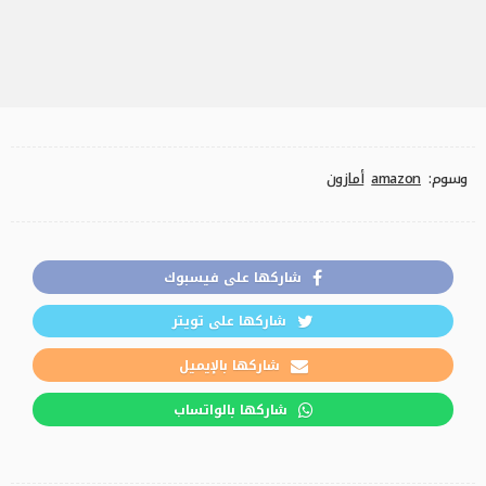
وسوم:
amazon
أمازون
شاركها على فيسبوك
شاركها على تويتر
شاركها بالإيميل
شاركها بالواتساب