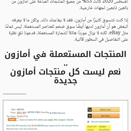
أغسطس 2020 كانت 53% من جميع المنتجات المباعة على أمازون من
بائعين تابعين لجهات خارجية.
إذا كنت تتسوق كثيرًا من أمازون، فقد لا يفاجئك ذلك. ولكن ما لا يعرفه
البعض هو أن أمازون لديها أيضًا سوق ضخم للعناصر المستعملة. ليس تمامًا
مثل eBay، لكنه لا يزال موردًا هائلاً للتجارة المستعملة، فدعونا نلقِ نظرة
على التفاصيل في السطور الآتية.
المنتجات المستعملة في أمازون
..
نعم ليست كل منتجات أمازون
جديدة