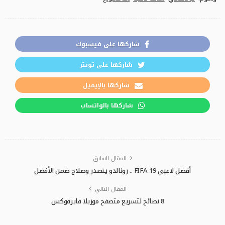
شاركها على فيسبوك
شاركها على تويتر
شاركها بالإيميل
شاركها بالواتساب
المقال السابق
أفضل لاعبي FIFA 19 .. رونالدو يتصدر وصلاح ضمن الأفضل
المقال التالي
8 نصائح لتسريع متصفح موزيلا فايرفوكس