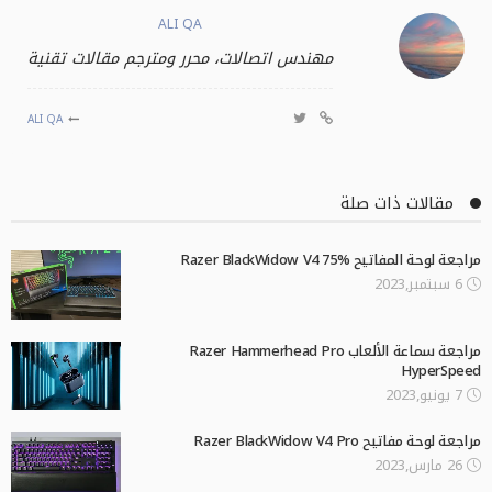
ALI QA
مهندس اتصالات، محرر ومترجم مقالات تقنية
ALI QA
مقالات ذات صلة
مراجعة لوحة المفاتيح Razer BlackWidow V4 75%
6 سبتمبر,2023
مراجعة سماعة الألعاب Razer Hammerhead Pro
HyperSpeed
7 يونيو,2023
مراجعة لوحة مفاتيح Razer BlackWidow V4 Pro
26 مارس,2023