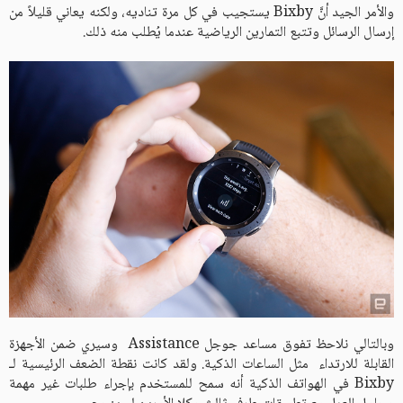
والأمر الجيد أنَّ Bixby يستجيب في كل مرة تناديه، ولكنه يعاني قليلاً من
إرسال الرسائل وتتبع التمارين الرياضية عندما يُطلب منه ذلك.
وبالتالي نلاحظ تفوق مساعد جوجل Assistance وسيري ضمن الأجهزة
القابلة للارتداء مثل الساعات الذكية. ولقد كانت نقطة الضعف الرئيسية لـ
Bixby في الهواتف الذكية أنه سمح للمستخدم بإجراء طلبات غير مهمة