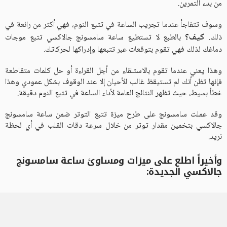
من بدء التمرين.
وسوف تتفاجأ عندما تجريب الساعة في تتبع النوم، فهي أكثر من رائعة في
كيف؟
ذلك.
بالطبع لا تستطيع ساعة سامسونج جالاكسي تتبع موجات
دماغك لذلك فهي تقوم بتوقعات عبر تتبعها وإدراكها لحركاتك.
وهذا يعني عندما تقوم بالاستلقاء من أجل القراءة أو حل كلمات متقاطعة
فإنها تظن أنك لم تستيقظ غالب الأحيان إلا عند الوقوف بشكل عمودي وهذا
خطأ بسيط، حيث تظهر النتائج العامة لأداء الساعة في تتبع النوم دقيقة.
وقد عملت سامسونج على طرح ميزة تتبع التوتر ضمن ساعة سامسونج
جالاكسي بتخمين مقدار توتر من خلال سرعة دقات القلب في أي لحظة
نريد.
وأخيراً اطلع على ميزات ومساوئ ساعة سامسونج
جالاكسي الجديدة: