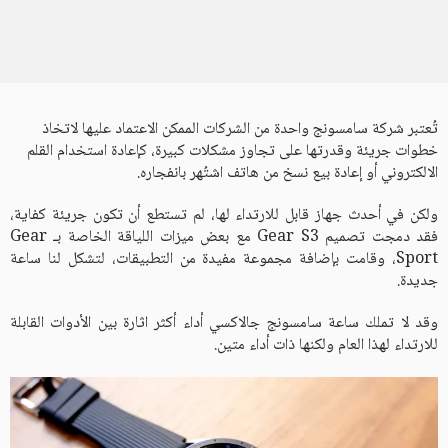
تُعتبر شركة سامسونج واحدة من الشركات الممكن الاعتماد عليها لاتخاذ
خطوات جريئة وقدرتها على تجاوز مشكلات كبيرة، كإعادة استخدام القلم
الالكتروني أو إعادة بيع نسخ من هاتف اشتُهر بانفجاره.
ولكن في أحدث جهاز قابل للارتداء لها، لم تستطع أن تكون جريئة كفاية،
فقد دمجت تصميم Gear S3 مع بعض ميزات اللياقة الخاصة بـ Gear
Sport، وقامت بإضافة مجموعة مفيدة من التطبيقات، لتشكل لنا ساعة
جديدة.
وقد لا تملك ساعة سامسونج جالاكسي أداء أكثر اثارة بين الأدوات القابلة
للارتداء لهذا العام ولكنها ذات أداء متين.