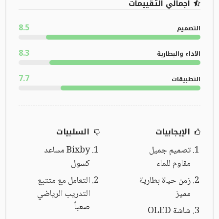
اجمالي التقييمات
8.5
التصميم
8.3
الأداء والبطارية
7.7
التطبيقات
الإيجابيات
السلبيات
تصميم جميل
Bixby مساعد
مقاوم للماء
كسول
زمن حياة بطارية
التعامل مع متتبع
مميز
التدريب الرياضي
صعباً
شاشة OLED