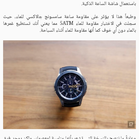
باستعمال شاشة الساعة الذكية.
وطبعاً هذا لا يؤثر على مقاومة ساعة سامسونج جالاكسي للماء، حيث
سجلت في الاختبار مقاومة للماء 5ATM مما يعني أنك تستطيع غمرها
بالماء دون أي خوف كما أنها مقاومة للماء أثناء السباحة.
وعادةً ما ننصح بالنسخة التي تشعر بأنها مناسبة لمعصمك، ولكن يوجد فرق