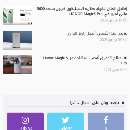
إطلاق العنان للقوة: بطارية السيليكون-كربون بسعة 5600
مللي أمبير في HONOR Magic6 Pro
15 يوليو,2024
عروض عيد الأضحى: أفضل راوتر هواوي
30 يونيو,2023
10 نصائح لتحقيق أقصى استفادة من Honor Magic 5
Pro
6 مايو,2023
تابعنا وكن على اتصال دائم!
0
6.59ألف
2.34ألف