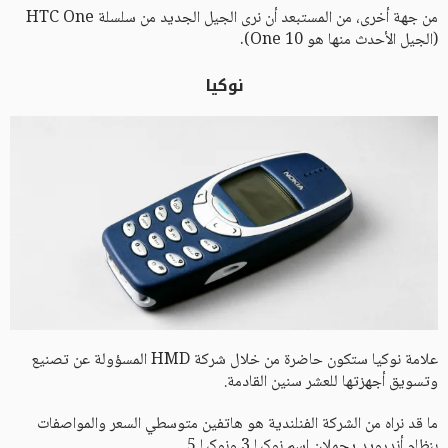
من جهة أخرى، من المستبعد أن نرى الجيل الجديد من سلسلة HTC One
(الجيل الأحدث منها هو One 10).
نوكيا
علامة نوكيا ستكون حاضرة من خلال شركة HMD المسؤولة عن تصنيع
وتسويق أجهزتها للعشر سنين القادمة.
ما قد نراه من الشركة الفنلندية هو هاتفين متوسطي السعر والمواصفات
بنظام أندرويد يحملان اسم نوكيا 3 ونوكيا 5.