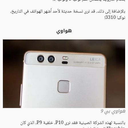
بالإضافة إلى ذلك، قد نرى نسخة حديثة لأحد أشهر الهواتف في التاريخ،
نوكيا 3310!
هواوي
هواوي بي 9
بالنسبة لهذه الشركة الصينية فقد نرى P10، خلفية P9، الذي كان