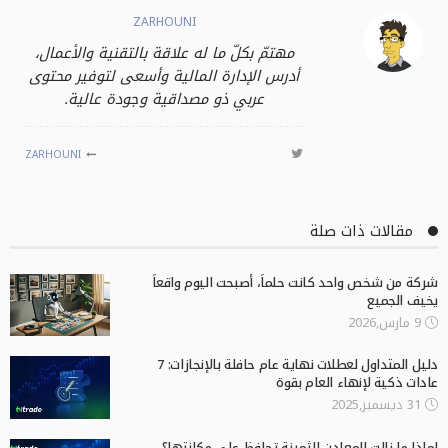
ZARHOUNI
مهتمّ بكلّ ما له علاقة بالتقنية والأعمال،
أدرس الإدارة المالية وأسعى لتوفير محتوى
عربي ذو مصداقية وجودة عالية.
ZARHOUNI
مقالات ذات صلة
شركة من شخص واحد كانت حلماً، أصبحت اليوم واقعاً
يخيف الجميع
9 مارس,2026
دليل المتداول لعطلات نهاية عام حافلة بالإنجازات: 7
عادات ذكية لإنهاء العام بقوة
31 ديسمبر,2025
لماذا ما زالت المعادن الثمينة تحافظ على مكانتها؟