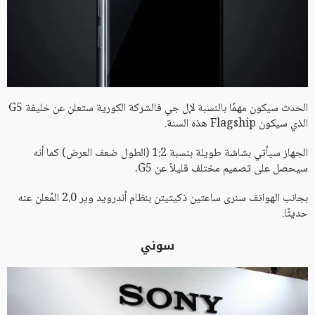
الحدث سيكون مهمًا بالنسبة لإل جي فالشركة الكورية ستعلن عن خليفة G5
الذي سيكون Flagship هذه السنة.
الجهاز سيأتي بشاشة طويلة بنسبة 1:2 (الطول ضعف العرض) كما أنه
سيحصل على تصميم مختلف قليلاً عن G5.
بجانب الهواتف سنرى ساعتين ذكيتيتن بنظام أندرويد وير 2.0 المُعلن عنه
حديثًا.
سوني