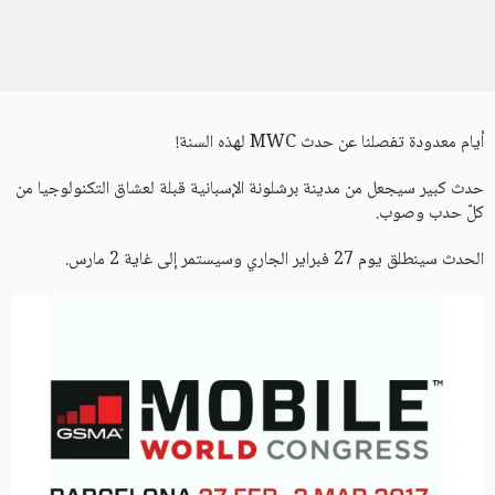
أيام معدودة تفصلنا عن حدث MWC لهذه السنة!
حدث كبير سيجعل من مدينة برشلونة الإسبانية قبلة لعشاق التكنولوجيا من
كلّ حدب وصوب.
الحدث سينطلق يوم 27 فبراير الجاري وسيستمر إلى غاية 2 مارس.