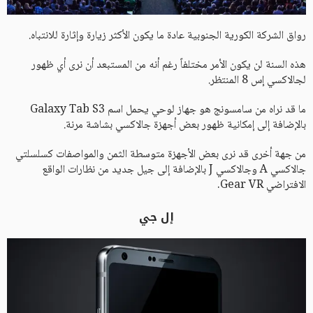
رواق الشركة الكورية الجنوبية عادة ما يكون الأكثر زيارة وإثارة للانتباه.
هذه السنة لن يكون الأمر مختلفاً رغم أنه من المستبعد أن نرى أي ظهور
لجالاكسي إس 8 المنتظر.
ما قد نراه من سامسونج هو جهاز لوحي يحمل اسم Galaxy Tab S3
بالإضافة إلى إمكانية ظهور بعض أجهزة جالاكسي بشاشة مرنة.
من جهة أخرى قد نرى بعض الأجهزة متوسطة الثمن والمواصفات كسلسلتي
جالاكسي A وجالاكسي J بالإضافة إلى جيل جديد من نظارات الواقع
الافتراضي Gear VR.
إل جي