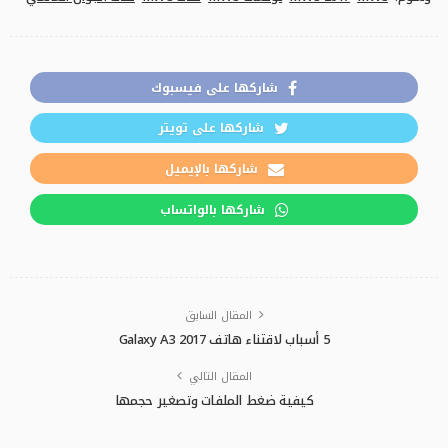
شاركها على فيسبوك
شاركها على تويتر
شاركها بالإيميل
شاركها بالواتساب
المقال السابق
5 أسباب لاقتناء هاتف Galaxy A3 2017
المقال التالي
كيفية ضغط الملفات وتصغير حجمها