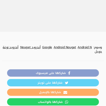
وسوم:
Android N
Android Nougat
Google
أندرويد Nougat
أندرويد نوغة
جوجل
شاركها على فيسبوك
شاركها على تويتر
شاركها بالإيميل
شاركها بالواتساب