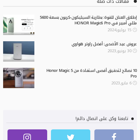
مقالات ذات صلة
إطلاق العنان للقوة: بطارية السيليكون-كربون بسعة 5600
مللي أمبير في HONOR Magic6 Pro
15 يوليو,2024
عروض عيد الأضحى: أفضل راوتر هواوي
30 يونيو,2023
10 نصائح لتحقيق أقصى استفادة من Honor Magic 5
Pro
6 مايو,2023
تابعنا وكن على اتصال دائم!