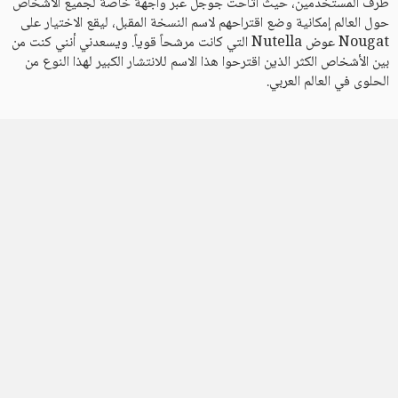
طرف المستخدمين، حيث أتاحت جوجل عبر واجهة خاصة لجميع الأشخاص
حول العالم إمكانية وضع اقتراحهم لاسم النسخة المقبل، ليقع الاختيار على
Nougat عوض Nutella التي كانت مرشحاً قوياً. ويسعدني أنني كنت من
بين الأشخاص الكثر الذين اقترحوا هذا الاسم للانتشار الكبير لهذا النوع من
الحلوى في العالم العربي.