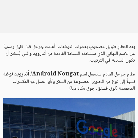
بعد انتظارٍ طويل مصحوبٍ بعشرات التوقعات، أعلنت جوجل قبل قليل رسمياً
عن الاسم النهائي الذي ستتخذه النسخة القادمة من أندرويد والتي يُنتظر أن
تكون السابعة في الترتيب.
Android Nougat
أندرويد نوغة
نظام جوجل القادم سيحمل اسم
/
نسبةً إلى نوع من الحلوى المصنوعة من السكر و/أو العسل مع المكسرات
المحمصة (لوز، فستق، جوز، مكاداميا).