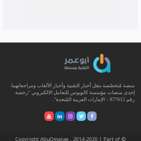
منصة مُتخصّصة بنقل أخبار التقنية وأخبار الألعاب ومراجعاتهما.
إحدى منصات مؤسسة كانوبوس للتعامل الالكتروني “رخصة
رقم 877612 – الإمارات العربية المُتحدة”.
© Copyright AbuOmar.ae , 2014-2020 | Part of