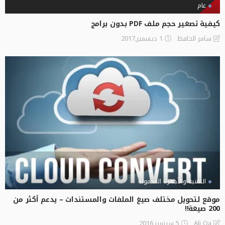
عام
كيفية تصغير حجم ملف PDF بدون برامج
1 ديسمبر,2017
سامر الحافظ
التقنية والأجهزة المحمولة
موقع لتحويل مختلف صيغ الملفات والمستندات – يدعم أكثر من
200 صيغة!!
5 سبتمبر,2016
Ali Qa