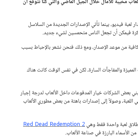
لعاب مخيبة للآمال خلال الجيل الماضي والتي كنا نتوقع أن
 لعبة فيديو، بينما تأتي الإصدارات الجديدة من السلاسل
بتكرة فيمكن أن تجعل الناس متحمسين لشيء جديد.
ة كافية من موعد الإصدار، ومع ذلك فنحن نشعر بالإحباط بسبب
المميزة والمفاجآت السارة، لكن في نفس الوقت كانت هناك
ني بعض الشركات خيار المدفوعات داخل الألعاب لدرجة إجبار
 اللعبة، وصولاً إلى إصدارات باهتة من بعض مطوري الألعاب
Red Dead Redemption 2
الأسماء البارزة في صناعة الألعاب.