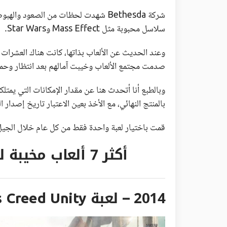
سلاسل محبوبة مثل Mass Effect وStar Wars.
وعند الحديث عن الألعاب بذاتها، كانت هناك العشرات من
صدمت مجتمع الألعاب وخيبت آمالهم بعد انتظار وح
وبالطبع أنا أتحدث هنا عن مقدار الإمكانات التي يمتل
بالمنتج النهائي، مع الأخذ بعين الاعتبار تاريخ إصدار
قمت باختيار لعبة واحدة فقط من كل عام خلال الجيل بدءً من عام 2014 و
أكثر 7 ألعاب مخيبة للآمال خلال الجيل الماضي
2014 – لعبة Assassin’s Creed Unity