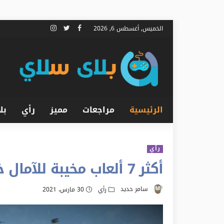
الخميس, أغسطس 6, 2026
الرئيسية
مراجعات
مميز
رأي
بل
رأي
أكثر 7 ألعاب مخيبة للآمال خلال الجيل الماضي
سامر حديد
رأي
30 مارس، 2021