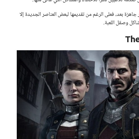
لعبة غير جاهزة بعد، فعلى الرغم من تقديمها لبعض العناصر الجديدة إلا
اكل وصقل اللعبة.