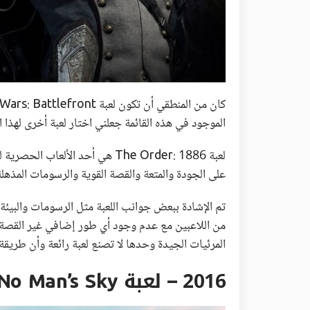
الموجود في هذه القائمة جعلني اختار لعبة أخرى لهذا ال
لعبة The Order: 1886 هي أحد الأ
على الجودة والمتعة والقصة القوية والرسومات المذهلة
تم الإشادة ببعض جوانب اللعبة مثل الرسومات والبيئة و
المرئيات الجيدة وحدها لا تصنع لعبة رائعة وأن طريقة ال
2016 – لعبة No Man’s Sky