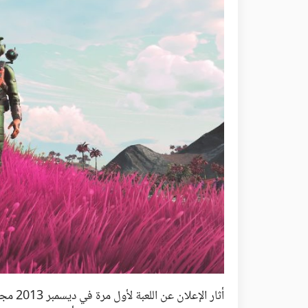
أثار ال