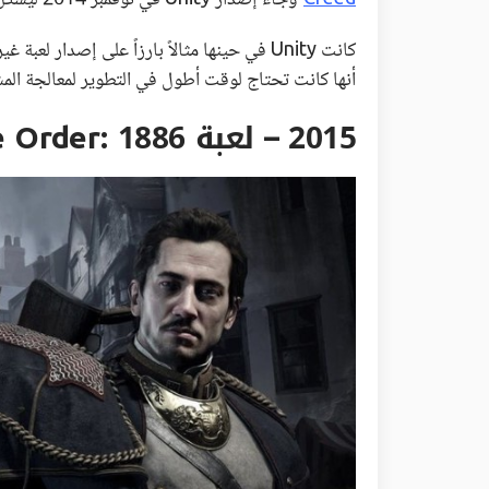
كانت Unity في حينها مثالاً بارزاً على إصدار 
أنها كانت تحتاج لوقت أطول في التطوير لمعالجة المش
2015 – لعبة The Order: 1886