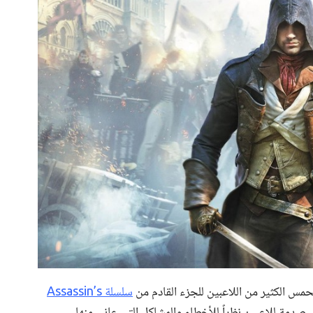
سلسلة Assassin’s