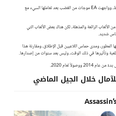
شركة Bethesda شهدت لحظات من الصعود والهبوط، وواجهت EA موجات من الغضب بعد تعاملها السيء مع
 الألعاب الرائعة والمذهلة، لكن هناك بعض الألعاب التي
ماس شديد.
كها المطور، ومدى حماس اللاعبين قبل الإطلاق، ومقارنة هذا
 اللعبة وتأثيرها في ذلك الوقت، وليس بعد سنوات من إصدارها.
وصولاً لعام 2020.