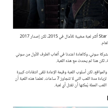
كان من المنطقي أن تكون لعبة Star Wars: Battlefront أكثر لعبة مخيبة للأمال في 2015، لكن إصدار 2017
عام.
لعاب الحصرية لشركة سوني، وكالعادة اعتدنا في ألعاب الطرف الأول من سوني
، لكن هذا لم يحدث مع هذه اللعبة.
المواقع، لكن أسلوب اللعبة وقيمة الإعادة تلقى انتقادات كبيرة
من اللاعبين مع عدم وجود أي طور إضافي غير القصة لزيادة مدة اللعب التي لا تتجاوز 7 ساعات. تعلمنا هذه اللعبة أن
لعب المملة يُمكنها أن تقتل أي لعبة.