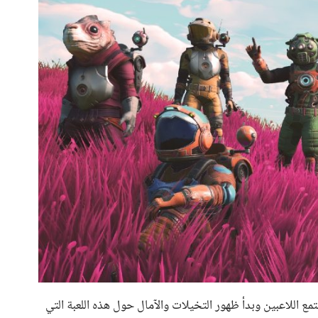
إعلان عن اللعبة لأول مرة في ديسمبر 2013 مجتمع اللاعبين وبدأ ظهور التخيلات والآمال حول هذه اللعبة التي