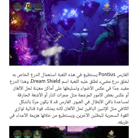
الفارس Pontius يستطيع في هذه اللعبة استعمال الدرع الخاص به
لخلق درع مضيء تطلق عليه اللعبة اسم Dream Shield، وهذا الدرع
مفيد جدًا في عكس الأضواء وتسليطها على أماكن معيّنة لحل الألغاز،
أو عكس بعض الأمور المزعجة مثل جمرات النار أو الأشعة الحارقة
لمساعدة باقي الأبطال في العبور. الفارس قد لا يكون مرنًا بالشكل
الكافي مثل الإثنين الباقين لحل الألغاز، لكنه يمتلك قوة قتالية توازي
القوة السحرية للبطلين الآخرين، ويستطيع من خلالها هزيمة الأعداء في
طريقه.