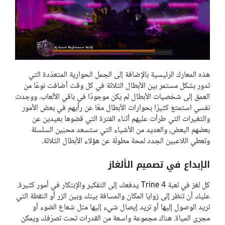
هذه المعارك الرئيسية بالإضافة إلى الجمل الحوارية المتعدّدة التي
تدور بشكل مستمر بين الأبطال الثلاثة في كل وقت أضافت نوعًا من
العمق إلى شخصيات الأبطال لم يكن موجودًا في باقي الألعاب. ووجدت
نفسي استمتع كثيرًا بحوارات الأبطال معًا عن رأيهم في بعض الأمور
والتغيرات التي طرأت عليهم أثناء الفترة التي قضوها بعيدين عن
بعضهم البعض، والعديد من الأشياء التي ستسعد محبّين السلسلة
وتعطي اللاعبين الجدد لمحة مطولّة عن هؤلاء الأبطال الثلاثة.
الإبداع في تصميم الألغاز
كل لغز في لعبة Trine 4 يدفعك إلى التفكير والإبتكار في أمور كثيرة.
عليك أن تنظر إلى زوايا المكان والمسافة بينك وبين الزر أو النقطة التي
تريد الوصول إليها أو تريد إيصال شيء إليها مثل شعاع الضوء أو
مجرى المياة. هناك مجموعة واسعة من القدرات تحت تصرّفك ويمكن