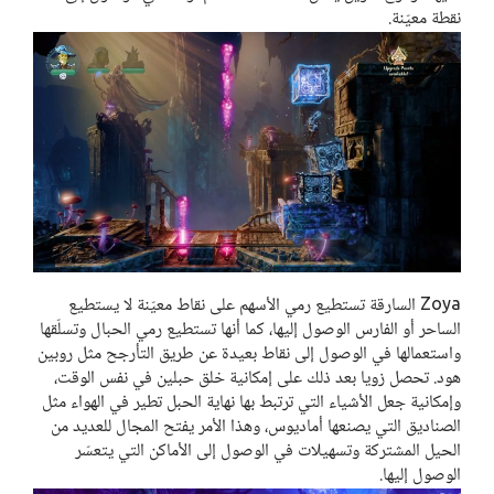
نقطة معيّنة.
Zoya السارقة تستطيع رمي الأسهم على نقاط معيّنة لا يستطيع
الساحر أو الفارس الوصول إليها، كما أنها تستطيع رمي الحبال وتسلّقها
واستعمالها في الوصول إلى نقاط بعيدة عن طريق التأرجح مثل روبين
هود. تحصل زويا بعد ذلك على إمكانية خلق حبلين في نفس الوقت،
وإمكانية جعل الأشياء التي ترتبط بها نهاية الحبل تطير في الهواء مثل
الصناديق التي يصنعها أماديوس، وهذا الأمر يفتح المجال للعديد من
الحيل المشتركة وتسهيلات في الوصول إلى الأماكن التي يتعسّر
الوصول إليها.