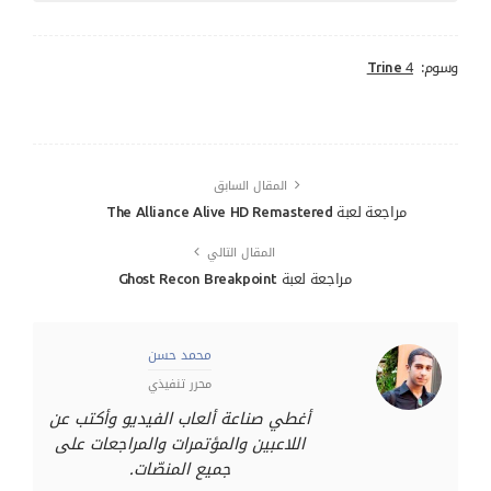
وسوم:
Trine 4
المقال السابق
مراجعة لعبة The Alliance Alive HD Remastered
المقال التالي
مراجعة لعبة Ghost Recon Breakpoint
محمد حسن
محرر تنفيذي
أغطي صناعة ألعاب الفيديو وأكتب عن
اللاعبين والمؤتمرات والمراجعات على
جميع المنصّات.