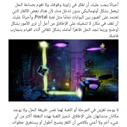
أحيانًا يجب عليك أن تفكر في زاوية وقوفك ولا تقوم بصناعة الحل
ليعمل بشكل أوتوماتيكي بدون تدخل منك لأن هناك بعض الألغاز التي
تعتمد على العبور بين البوابات تمامًا مثل لعبة Portal، وأحيانًا عليك
أن تقف في مكان لا تتخيله على الإطلاق من أجل أن ترى الأمور بشكل
أوضح وربما تجد الحل ظاهرًا أمامك بشكل تلقائي أثناء القيام بتجارب
فاشلة.
لا يوجد لغزين في المرحلة أو اللعبة لهما نفس طريقة الحل، ولا يوجد
مكانان متشابهان على الإطلاق. تتميز اللعبة بهذه النقطة أكثر من أي
شيء آخر ولا أعني بكلامي أن اللغز يصبح أطول أو يستغرق خطوات