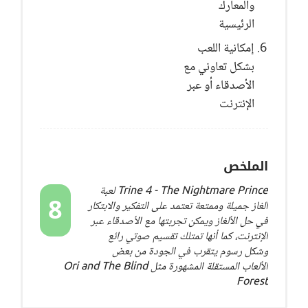
والمعارك
الرئيسية
إمكانية اللعب
بشكل تعاوني مع
الأصدقاء أو عبر
الإنترنت
الملخص
Trine 4 - The Nightmare Prince لعبة
8
ألغاز جميلة وممتعة تعتمد على التفكير والابتكار
في حل الألغاز ويمكن تجربتها مع الأصدقاء عبر
الإنترنت، كما أنها تمتلك تقسيم صوتي رائع
وشكل رسوم يتقرب في الجودة من بعض
الألعاب المستقلة المشهورة مثل Ori and The Blind
Forest