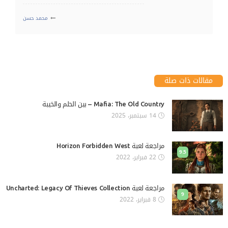
محمد حسن
مقالات ذات صلة
Mafia: The Old Country – بين الحلم والخيبة
14 سبتمبر، 2025
مراجعة لعبة Horizon Forbidden West
9.5
22 فبراير، 2022
مراجعة لعبة Uncharted: Legacy Of Thieves Collection
9
8 فبراير، 2022