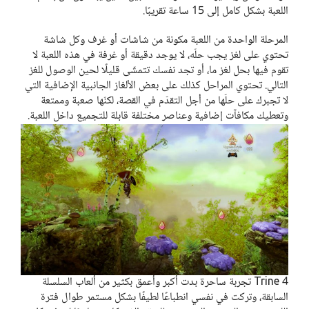
اللعبة بشكل كامل إلى 15 ساعة تقريبًا.
المرحلة الواحدة من اللعبة مكونة من شاشات أو غرف وكل شاشة
تحتوي على لغز يجب حلّه، لا يوجد دقيقة أو غرفة في هذه اللعبة لا
تقوم فيها بحل لغز ما، أو تجد نفسك تتمشّى قليلًا لحين الوصول للغز
التالي. تحتوي المراحل كذلك على بعض الألغاز الجانبية الإضافية التي
لا تجبرك على حلّها من أجل التقدّم في القصة، لكنّها صعبة وممتعة
وتعطيك مكافآت إضافية وعناصر مختلفة قابلة للتجميع داخل اللعبة.
Trine 4 تجربة ساحرة بدت أكبر وأعمق بكثير من ألعاب السلسلة
السابقة، وتركت في نفسي انطباعًا لطيفًا بشكل مستمر طوال فترة