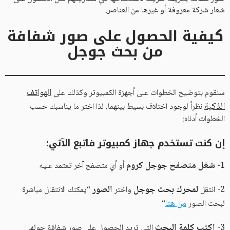
شعار شركة معروفة أو غيرها من العناصر.
كيفية الحصول على صور شفافة
من بحث جوجل
الهواتف
سنقوم بتوضيح الخطوات على أجهزة الكمبيوتر وكذلك على
الذكية
نظراً لوجود اختلاف بسيط بينهما، لذا اختر ما يناسبك حسب
الخطوات أدناه:
إن كنت تستخدم جهاز كمبيوتر فاتبع الآتي:
شغل متصفح جوجل كروم
1-
أو أي متصفح آخر تعتمد عليه
لمحرك بحث جوجل
الصور
2- انتقل
واختر
“يمكنك الانتقال مباشرة
من هنا
لبحث الصور
“
اكتب كلمة البحث
3-
التي تريد الحصول على صور شفافة حولها