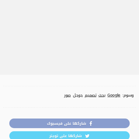
وسوم:
Google
بحث
تصميم
جوجل
صور
شاركها على فيسبوك
شاركها على تويتر