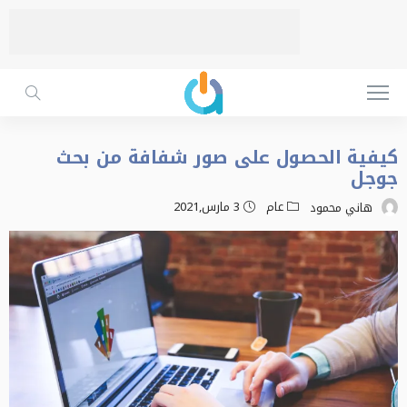
كيفية الحصول على صور شفافة من بحث
جوجل
عام
3 مارس,2021
هاني محمود