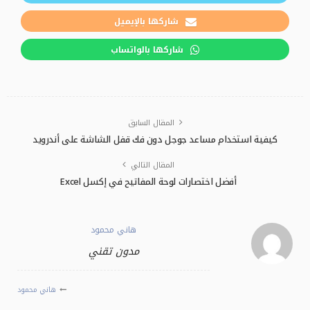
شاركها بالإيميل
شاركها بالواتساب
المقال السابق
كيفية استخدام مساعد جوجل دون فك قفل الشاشة على أندرويد
المقال التالي
أفضل اختصارات لوحة المفاتيح في إكسل Excel
هاني محمود
مدون تقني
هاني محمود