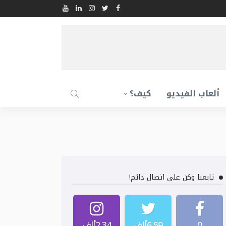
ألعاب الفيديو
كيف؟
تابعنا وكن على اتصال دائم!
0
6.59ألف
2.34ألف