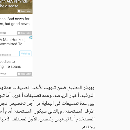
ويوفر التطبيق ضمن تبويب الأخبار تصنيفات عدة يمك
الترفيه، أخبار الرياضة، وعدة تصنيفات أخرى، أما 
بين عدة تصنيفات في البداية من أجل تخصيص تجربة
طرف المستخدم، وبالتالي سيكون المستخدم أمام أخبار
المستخدم أما تبويبين رئيسين، الأول لمختلف الأخبا
يجذبه.