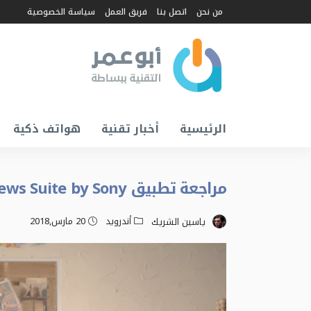
من نحن
اتصل بنا
فريق العمل
سياسة الخصوصية
الرئيسية
أخبار تقنية
هواتف ذكية
مراجعة تطبيق News Suite by Sony – تطبيق إخباري مميز!
أندرويد
20 مارس,2018
ياسين الشريك