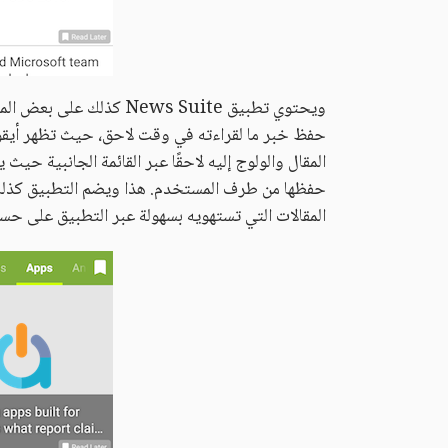
ويحتوي تطبيق News Suite 
حفظ خبر ما لقراءته في وقت لاحق، حيث تظهر أيقونة
المقال والولوج إليه لاحقًا عبر القائمة الجانبية حيث 
حفظها من طرف المستخدم. هذا ويضم التطبيق كذلك 
المقالات التي تستهويه بسهولة عبر التطبيق على حسا