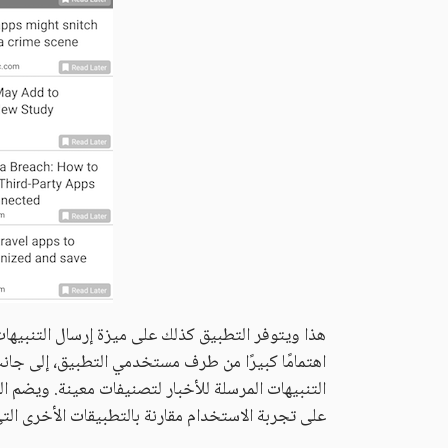
هذا ويتوفر التطبيق كذلك على ميزة إرسال التنبيهات
اهتمامًا كبيرًا من طرف مستخدمي التطبيق، إلى جا
التنبيهات المرسلة للأخبار لتصنيفات معينة. ويضم الت
على تجربة الاستخدام مقارنة بالتطبيقات الأخرى الت