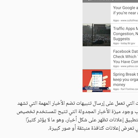
 التي تعمل على إرسال تنبيهات تضم الأخبار المهمة التي تشهد
نب وجود ميزة الأخبار المجدولة التي تتيح للمستخدم تخصيص
طبيق إعلانات تظهر على شكل أخبار، وهو ما لا يؤثر كثيرًا
ي تعرض إعلانات كنافذة منبثقة أو صور كبيرة.