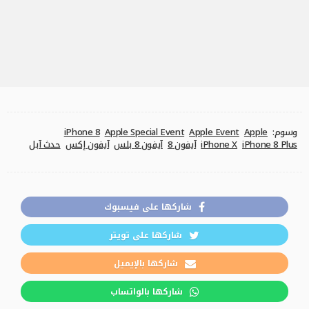
وسوم:
Apple
Apple Event
Apple Special Event
iPhone 8
iPhone 8 Plus
iPhone X
آيفون 8
آيفون 8 بلس
آيفون إكس
حدث آبل
شاركها على فيسبوك
شاركها على تويتر
شاركها بالإيميل
شاركها بالواتساب