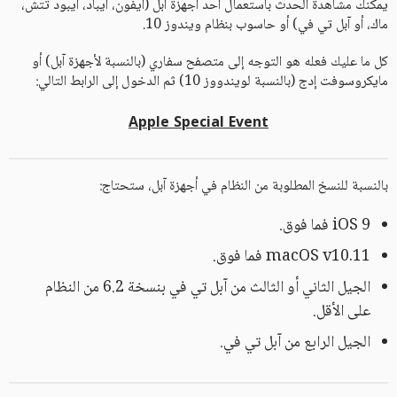
يمكنك مشاهدة الحدث باستعمال أحد أجهزة آبل (آيفون، آيباد، آيبود تتش،
ماك، أو آبل تي في) أو حاسوب بنظام ويندوز 10.
كل ما عليك فعله هو التوجه إلى متصفح سفاري (بالنسبة لأجهزة آبل) أو
مايكروسوفت إدج (بالنسبة لويندووز 10) ثم الدخول إلى الرابط التالي:
Apple Special Event
بالنسبة للنسخ المطلوبة من النظام في أجهزة آبل، ستحتاج:
iOS 9 فما فوق.
macOS v10.11 فما فوق.
الجيل الثاني أو الثالث من آبل تي في بنسخة 6.2 من النظام
على الأقل.
الجيل الرابع من آبل تي في.