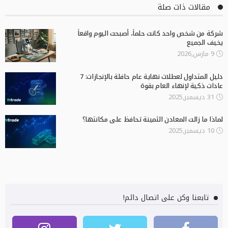
مقالات ذات صلة
شركة من شخص واحد كانت حلماً، أصبحت اليوم واقعاً
يخيف الجميع
9 مارس,2026
دليل المتداول لعطلات نهاية عام حافلة بالإنجازات: 7
عادات ذكية لإنهاء العام بقوة
31 ديسمبر,2025
لماذا ما زالت المعادن الثمينة تحافظ على مكانتها؟
10 ديسمبر,2025
تابعنا وكن على اتصال دائم!