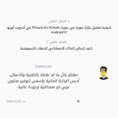
المقال السابق
كيفية تفعيل ميّزة صورة في صورة Picture-In-Picture في أندرويد أوريو
Android O
المقال التالي
كيف يُحسّن الذكاء الاصطناعي الحملات التسويقية
ZARHOUNI
مهتمّ بكلّ ما له علاقة بالتقنية والأعمال،
أدرس الإدارة المالية وأسعى لتوفير محتوى
عربي ذو مصداقية وجودة عالية.
ZARHOUNI