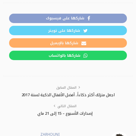
شاركها على فيسبوك
شاركها على تويتر
شاركها بالإيميل
شاركها بالواتساب
المقال السابق
اجعل منزلك أكثر ذكاءاً.. أفضل الأقفال الذكية لسنة 2017
المقال التالي
إصدارات الأسبوع – 15 إلى 21 ماي
ZARHOUNI