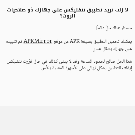
لا زلت تريد تطبيق نتفليكس على جهازك ذو صلاحيات
الروت؟
حسنا، هناك حلّ دائماً!
APKMirror
يمكنك تحميل التطبيق بصيغة APK من موقع
ثم تثبيثه
على جهازك بشكل عادي.
هذا الحل صالح لحدود الساعة وقد لا يبقى كذلك في حال قرّرت نتفليكس
إيقاف التطبيق بشكل نهائي على الأجهزة المعنية بالأمر.