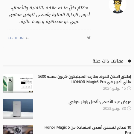
مهتمّ بكلّ ما له علاقة بالتقنية والأعمال،
أدرس الإدارة المالية وأسعى لتوفير محتوى
عربي ذو مصداقية وجودة عالية.
ZARHOUNI
مقالات ذات صلة
إطلاق العنان للقوة: بطارية السيليكون-كربون بسعة 5600
مللي أمبير في HONOR Magic6 Pro
15 يوليو,2024
عروض عيد الأضحى: أفضل راوتر هواوي
30 يونيو,2023
10 نصائح لتحقيق أقصى استفادة من Honor Magic 5
Pro