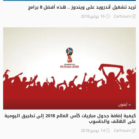
تريد تشغيل أندرويد على ويندوز .. هذه أفضل 8 برامج
16 يوليو,2018
Zarhouni
آيفون
كيفية إضافة جدول مباريات كأس العالم 2018 إلى تطبيق اليومية
على الهاتف والحاسوب
14 يونيو,2018
Zarhouni