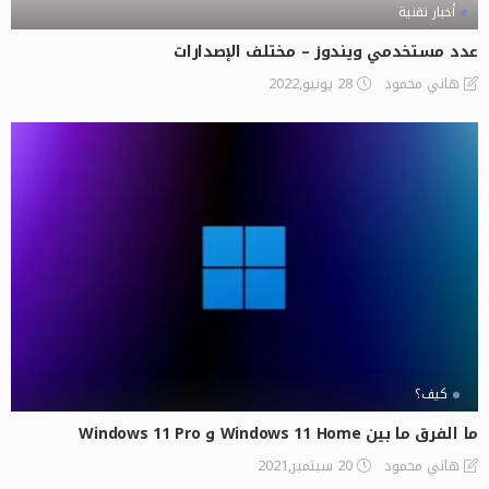
أخبار تقنية
عدد مستخدمي ويندوز – مختلف الإصدارات
28 يونيو,2022
هاني محمود
كيف؟
ما الفرق ما بين Windows 11 Home و Windows 11 Pro
20 سبتمبر,2021
هاني محمود