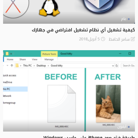
عام
كيفية تشغيل أي نظام تشغيل افتراضي في جهازك
5 أبريل,2018
سامر الحافظ
آيفون
طريقة فتح صور iPhone على حاسب Windows