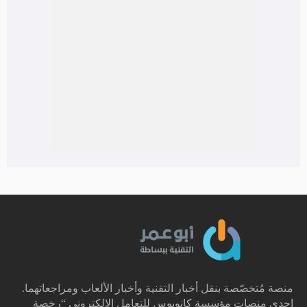
منصة مُتخصّصة بنقل أخبار التقنية وأخبار الألعاب ومراجعاتهما.
إحدى منصات مؤسسة كانوبوس للتعامل الالكتروني “رخصة