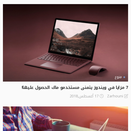
منوع
7 مزايا في ويندوز يتمنى مستخدمو ماك الحصول عليها!
17 أغسطس,2018
Zarhouni