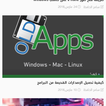
24 مارس,2018
سامر الحافظ
كيف؟
كيفية تحميل الإصدارات القديمة من البرامج
10 مارس,2018
سامر الحافظ