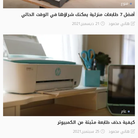
منوع
أفضل 7 طابعات منزلية يمكنك شراؤها في الوقت الحالي
21 ديسمبر,2021
هاني محمود
عام
كيفية حذف طابعة مثبتة من الكمبيوتر
25 سبتمبر,2021
هاني محمود