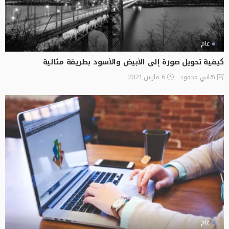
عام
كيفية تحويل صورة إلى الأبيض والأسود بطريقة مثالية
6 مارس,2021
هاني محمود
عام