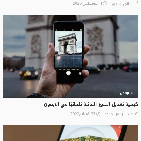
4 أغسطس,2020
هاني محمود
آيفون
كيفية تعديل الصور المائلة تلقائيًا في الآيفون
26 فبراير,2020
عبد الرحمن محمد