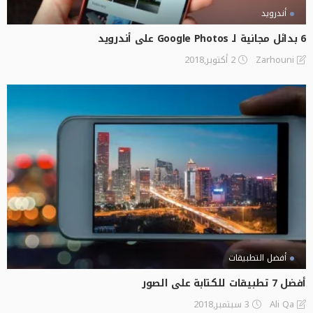
أندرويد
6 بدائل مجانية لـ Google Photos على أندرويد
2 أكتوبر,2018
Zarhouni
أفضل التطبيقات
أفضل 7 تطبيقات للكتابة على الصور
3 سبتمبر,2018
Ali Qa