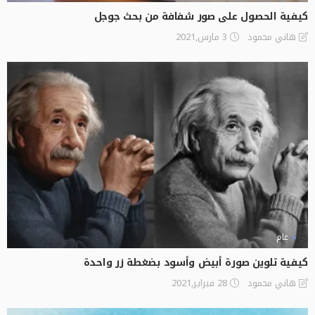
كيفية الحصول على صور شفافة من بحث جوجل
3 مارس,2021
هاني محمود
عام
كيفية تلوين صورة أبيض وأسود بضغطة زر واحدة
28 فبراير,2021
هاني محمود