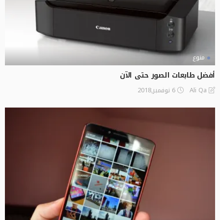
منوع
أفضل طابعات الصور حتى الآن
6 نوفمبر,2018
Ali Qa