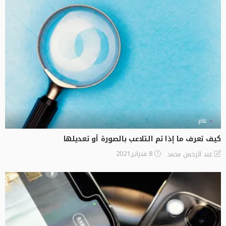
عام
كيف تعرف ما إذا تم التلاعب بالصورة أو تعديلها
8 فبراير,2021
عبد الرحمن محمد