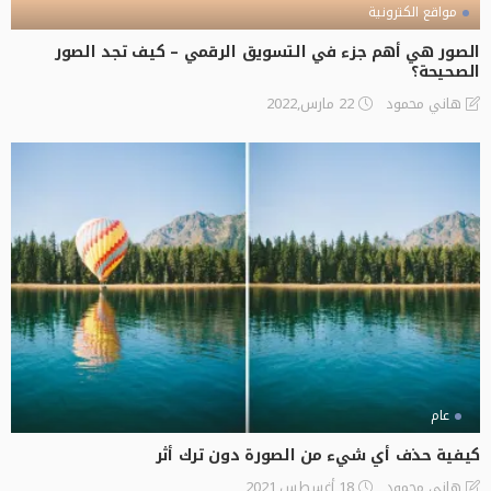
مواقع الكترونية
الصور هي أهم جزء في التسويق الرقمي – كيف تجد الصور
الصحيحة؟
22 مارس,2022
هاني محمود
عام
كيفية حذف أي شيء من الصورة دون ترك أثر
18 أغسطس,2021
هاني محمود