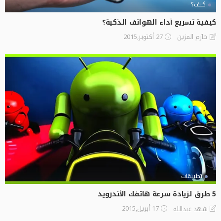
كيف؟
كيفية تسريع أداء الهواتف الذكية؟
27 أكتوبر,2015
حازم المزين
تطبيقات
5 طرق لزيادة سرعة هاتفك الأندرويد
17 أبريل,2015
شهد عبدالله