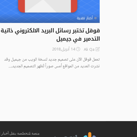
أخبار تقنية
قوقل تختبر رسائل البريد الالكتروني ذاتية
التدمير في جيميل
14 أبريل,2018
Ali Qa
تعمل قوقل الآن على تصميم جديد لنسخة الويب من جيميل وقد
نشرت العديد من المواقع أمس صوراً تُظهر التصميم الجديد،...
منصة مُتخصّصة بنقل أخبار ال