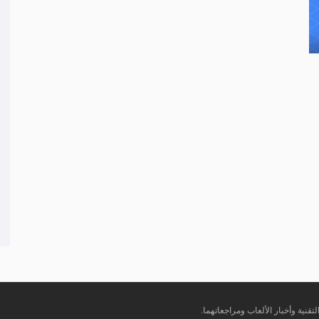
تقنية وأخبار الألعاب ومراجعاتهما.