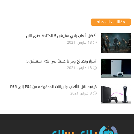
مقالات ذات صلة
أفضل ألعاب بلاي ستيشن 5 المتاحة حتى الآن
18 مارس، 2021
أسرار ونصائح ومزايا خفية في بلاي ستيشن 5
18 مارس، 2021
كيفية نقل الألعاب والبيانات المحفوظة من PS4 إلى PS5
8 فبراير، 2021