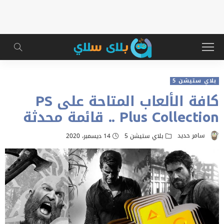
بلاي ستيشن 5
كافة الألعاب المتاحة على PS
Plus Collection .. قائمة محدثة
سامر حديد
بلاي ستيشن 5
14 ديسمبر، 2020