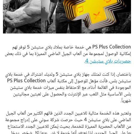
PS Plus Collection هي خدمة خاصة بملاك بلاي ستيشن 5 توفر لهم
إمكانية الوصول لمجموعة من ألعاب الجيل الماضي المميزة بما في ذلك بعض
حصريات بلاي ستيشن 4.
باختصار، إذا كنت تمتلك جهاز بلاي ستيشن 5 ولديك اشتراك في خدمة بلاي
ستيشن بلس، فأنت مؤهل للوصول إلى مكتبة ألعاب PS Plus Collection
الموجودة في القائمة أدناه، مع الاحتفاظ بنفس ميزات خدمة بلاي ستيشن
بلس الأساسية مثل اللعب عبر الإنترنت والحصول على لعبتين مجانيتين
شهرياً.
وتعتبر هذه الخدمة مثالية للاعبين الجدد الذين فاتهم الكثير من ألعاب الجيل
الماضي على بلاي ستيشن 4 حيث حرصت شركة سوني على إدراج مجموعة
من الألعاب الحصرية المميزة للخدمة، بحيث يُمكن للاعبين الجدد الاستمتاع
بها على الجيل الجديد، لذا نعتقد أنها خدمة لا غنى عنها لكل شخص يدخل