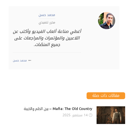
محمد حسن
محرر تنفيذي
أغطي صناعة ألعاب الفيديو وأكتب عن
اللاعبين والمؤتمرات والمراجعات على
جميع المنصّات.
محمد حسن
مقالات ذات صلة
Mafia: The Old Country – بين الحلم والخيبة
14 سبتمبر، 2025