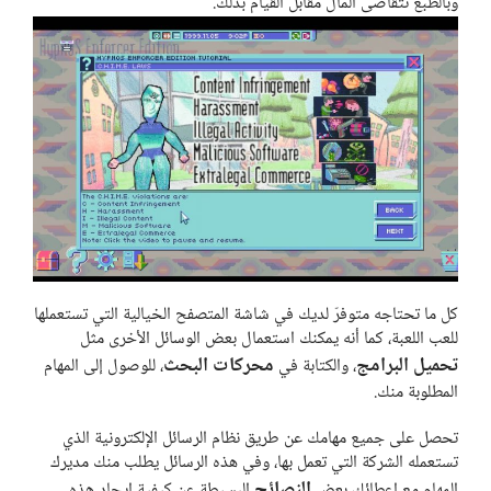
وبالطبع تتقاضى المال مقابل القيام بذلك.
كل ما تحتاجه متوفرّ لديك في شاشة المتصفح الخيالية التي تستعملها
للعب اللعبة، كما أنه يمكنك استعمال بعض الوسائل الأخرى مثل
تحميل البرامج
محركات البحث
، والكتابة في
، للوصول إلى المهام
المطلوبة منك.
تحصل على جميع مهامك عن طريق نظام الرسائل الإلكترونية الذي
تستعمله الشركة التي تعمل بها، وفي هذه الرسائل يطلب منك مديرك
النصائح
المهام مع إعطائك بعض
البسيطة عن كيفية إيجاد هذه