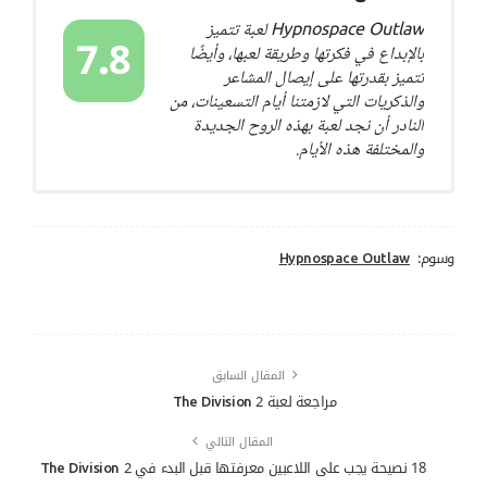
Hypnospace Outlaw لعبة تتميز
7.8
بالإبداع في فكرتها وطريقة لعبها، وأيضًا
تتميز بقدرتها على إيصال المشاعر
والذكريات التي لازمتنا أيام التسعينات، من
النادر أن نجد لعبة بهذه الروح الجديدة
والمختلفة هذه الأيام.
وسوم:
Hypnospace Outlaw
المقال السابق
مراجعة لعبة The Division 2
المقال التالي
18 نصيحة يجب على اللاعبين معرفتها قبل البدء في The Division 2