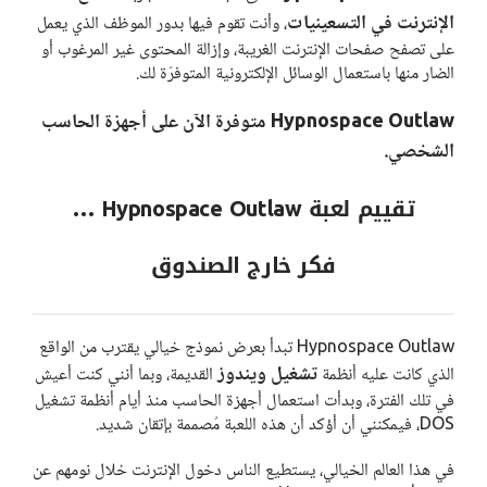
الإنترنت في التسعينيات
، وأنت تقوم فيها بدور الموظف الذي يعمل
على تصفح صفحات الإنترنت الغريبة، وإزالة المحتوى غير المرغوب أو
الضار منها باستعمال الوسائل الإلكترونية المتوفرّة لك.
Hypnospace Outlaw متوفرة الآن على أجهزة الحاسب
الشخصي.
تقييم لعبة Hypnospace Outlaw …
فكر خارج الصندوق
Hypnospace Outlaw تبدأ بعرض نموذج خيالي يقترب من الواقع
تشغيل ويندوز
الذي كانت عليه أنظمة
القديمة، وبما أنني كنت أعيش
في تلك الفترة، وبدأت استعمال أجهزة الحاسب منذ أيام أنظمة تشغيل
DOS، فيمكنني أن أؤكد أن هذه اللعبة مُصممة بإتقان شديد.
في هذا العالم الخيالي، يستطيع الناس دخول الإنترنت خلال نومهم عن