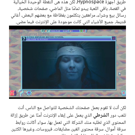
طريق أجهزة Hypnospace، لكن هذه هى النقطة الوحيدة الخيالية
في القصة، باقي اللعبة يبدو تمامًا مثل الماضي، صفحات شخصية،
رسائل بيع وشراء، مراهقين يتكلمون بفظاظة مع بعضهم البعض، أغاني
قديمة، جميع الأشياء التي كانت موجودة على الإنترنت فيما مضى.
لكن أنت لا تقوم بعمل صفحتك الشخصية للتواصل مع الناس، أنت
الشرطي
تلعب دور
الذي يعمل على إبقاء الإنترنت آمنًا عن طريق إزالة
المحتوى الذي تطلبه منك الشركة التي تعمل بها، سواء أكانت روابط
سرقة أموال، سرقة محتوى الغير، مضايقات، فيروسات، وغيرها الكثير.