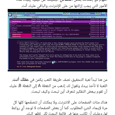
الأمور التي يجب إزالتها من على الإنترنت، والباقي عليك أنت.
عقلك أنت
من هنا تبدأ لعبة التحقيق، نصف طريقة اللعب يكمن في
،
اللعبة لا تأخذ بيدك وتقول لك إذهب من النقطة A إلى النقطة B، عليك
أن تقوم ببعض التفكير لتعرف أين تبحث وكيف تبحث.
هناك مئات الصفحات على الانترنت، ولا يمكنك أن تتصفّحها كلها كل
مرة لإيجاد الشئ المطلوب، كما أن بعض الصفحات لا توجد أي روابط
لها، وعليك أن تكتب عنها في قائمة البحث لكي تظهر إليك.