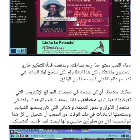
نظام اللعب ممتع جدًا رغم بساطته، ويدفعك فعلًا للتفكير خارج
الصندوق والابتكار، لكن هذا النظام لم يكن لينجح لولا البراعة في
تصميم عالم تفاعلي قريب جدًا من الواقع.
يمكنك ملاحظة أن كل صفحة في صفحات المواقع الإلكترونية التي
مختلفة
تعرضها اللعبة، تبدو
، جذابة، ومفعمة بالحياة، هناك براعة في
استعمال الألوان والصور القديمة، والأغاني التي كان يسمعها الشباب،
وتستعملها الإعلانات في ذلك الوقت، من الصعب أن تتخيل أن كل هذا
تم تصميمه الآن من مطورّين حاليين وأنها ليست لعبة قديمة كلاسيكية.