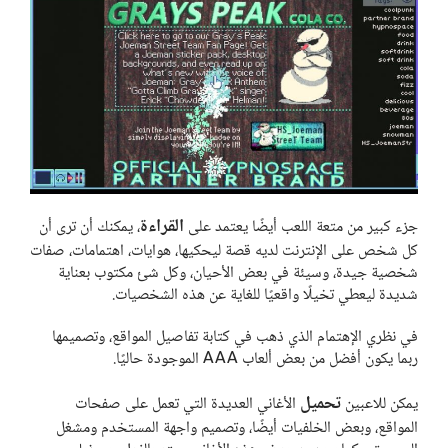
القراءة
جزء كبير من متعة اللعب أيضًا يعتمد على
، يمكنك أن ترى أن
كل شخص على الإنترنت لديه قصة ليحكيها، هوايات، اهتمامات، صفات
شخصية جيدة، وسيئة في بعض الأحيان، وكل شئ مكتوب بعناية
شديدة ليعطي تخيلًا واقعيًا للغاية عن هذه الشخصيات.
في نظري الإهتمام الذي ذهب في كتابة تفاصيل المواقع، وتصميمها
ربما يكون أفضل من بعض ألعاب AAA الموجودة حاليًا.
تحميل
يمكن للاعبين
الأغاني العديدة التي تعمل على صفحات
المواقع، وبعض الخلفيات أيضًا، وتصميم واجهة المستخدم ومشغل