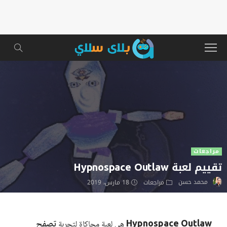
مراجعات
تقييم لعبة Hypnospace Outlaw
محمد حسن
مراجعات
18 مارس، 2019
Hypnospace Outlaw
تصفح
هى لعبة محاكاة لتجربة