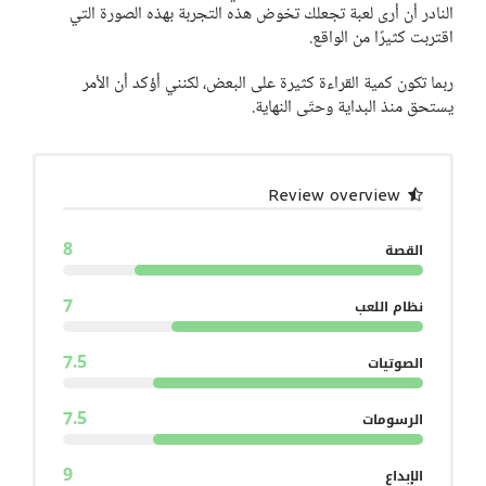
النادر أن أرى لعبة تجعلك تخوض هذه التجربة بهذه الصورة التي
اقتربت كثيرًا من الواقع.
ربما تكون كمية القراءة كثيرة على البعض، لكنني أؤكد أن الأمر
يستحق منذ البداية وحتّى النهاية.
Review overview
8
القصة
7
نظام اللعب
7.5
الصوتيات
7.5
الرسومات
9
الإبداع