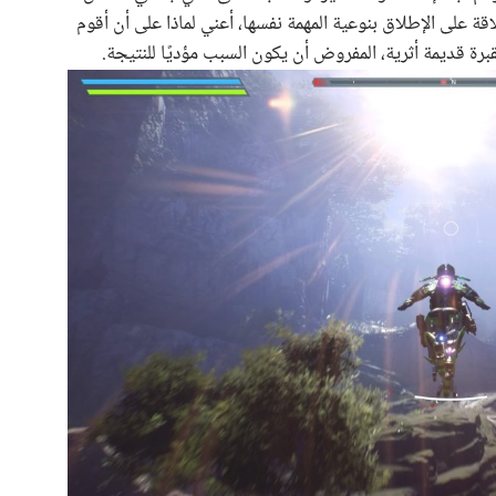
قة على الإطلاق بنوعية المهمة نفسها، أعني لماذا على أن أقوم
 قديمة أثرية، المفروض أن يكون السبب مؤديًا للنتيجة.