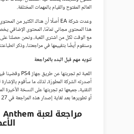
العالم المفتوح والقيام بالمهمات المختلفة.
وعدت شركة EA أصلًا أن هناك الكثير م
هذا المحتوى مجاني تمامًا، المحتوى الإضافي يخص
مع الوقت لكل من اشترى اللعبة، ونحن حصلنا على ا
وسنقوم أيضًا بتقييمها في مراجعتنا، وذكر انطباعتنا عن الخدم
تنويه مهم قبل البدء بالمراجعة
اللعبة تم تجربتها
أصدرته الشركة المطورّة، لذلك ما سأقوم بالإشارة 
التقنية، جميعها تم تجربتها على النسخة الأخيرة المت
أو تطويرها بعد لغاية إصدار هذه المراجعة في 27 فبراير 2019.
مر
الأع