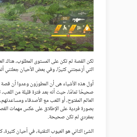
لكن القصة لم تكن على المستوى المطلوب، هناك العد
التي أزعجتني كثيرًا، وفي بعض الأحيان جعلتني أت
أول هذه الأشياء هى أن المطورّون وعدوا أن قصة ال
صحيحًا تمامًا، حيث أنه بعد فترة قليلة من اللعب،
العالم المفتوح، أو اللعب مع الأصدقاء ومساعدتهم، 
بصورة فردية على الإطلاق على عكس مهمات القصة،
بمفردي لم تكن صحيحة.
الشئ الثاني هو العيوب التقنية، في أحيان كثيرة،