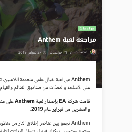
مراجعات
مراجعة لعبة Anthem
محمد حسن
مراجعات
27 فبراير، 2019
على الأسلحة والمعدّات من صناديق الغنائم والقيام 
والعشرين من فبراير عام 2019.