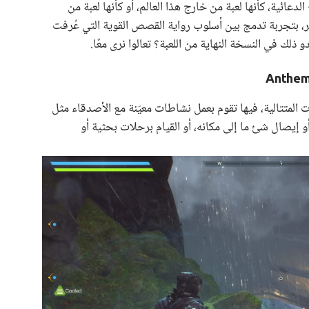
طع الدعائية، كأنها لعبة من خارج هذا العالم، أو كأنها لعبة من
كثير، بتجربة تدمج بين أسلوب رواية القصص القوية التي عُرفت
من المهمات المتتالية، فيها تقوم بعمل نشاطات معيّنة مع الأصدقاء مثل
 إيصال شئ ما إلى مكانه، أو القيام برحلات بحثية أو