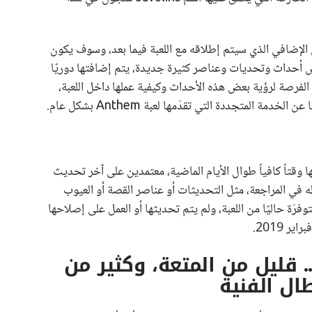
ن المحتوى الإضافي الذي سيتم إطلاقه مع اللعبة فيما بعد، وسوف يكون
 أحداث وتحديات وعناصر كثيرة جديدة، يتم إضافتها دوريًا
لفرصة لرؤية بعض هذه الأحداث وكيفية عملها داخل اللعبة،
ة المتجددة التي تقدّمها لعبة Anthem بشكل عام.
 عن طريق جهاز PS4 وقضينا فيها وقتاً كافياً طوال الأيام الماضية، معتمدين على آخر تحديث
له في المراجعة، مثل التحديثات أو عناصر القصة أو العيوب
وفرّة حاليًا من اللعبة، ولم يتم تحديثها أو العمل على إصلاحها
اجعة لعبة Anthem .. قليل من المتعة، وكثير من
طال الفنية