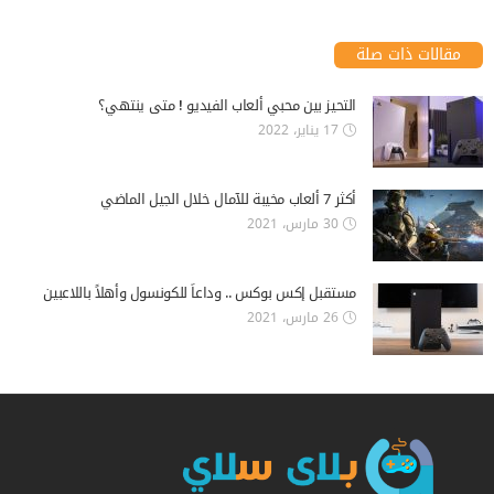
مقالات ذات صلة
التحيز بين محبي ألعاب الفيديو ! متى ينتهي؟
17 يناير، 2022
أكثر 7 ألعاب مخيبة للآمال خلال الجيل الماضي
30 مارس، 2021
مستقبل إكس بوكس .. وداعاً للكونسول وأهلاً باللاعبين
26 مارس، 2021