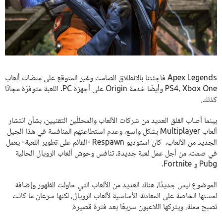
Apex Legends فاجئتنا بالانطلاق الصامت وغير المتوقع على منصّات ألعاب
PS4, Xbox One وأيضًا خدمة Origin على أجهزة PC. اللعبة متوفرّة مجانًا
كذلك.
بينما أصاب القلق العديد من شركات الألعاب والمحللّين التقنيين، بشأن انتشار
ألعاب Multiplayer بشكل واسع، وعدم استطاعتهم المنافسة في هذا الجيل
الجديد من الألعاب، كان استوديو Respawn -القائم على تطوير اللعبة- يعمل
في صمت، من أجل عمل لعبة جديدة، تنافس وحوش ألعاب الرويال الحالية
Pubg و Fortnite.
الموضوع ليس جديدًا، هناك العديد من الألعاب التي حاولت الظهور وإضافة
لمستها الخاصة على المعادلة الأساسية لألعاب الرويال، لكنها سرعان ما كانت
تصبح مملة، ويتركها اللاعبون سريعًا بعد فترة قصيرة.