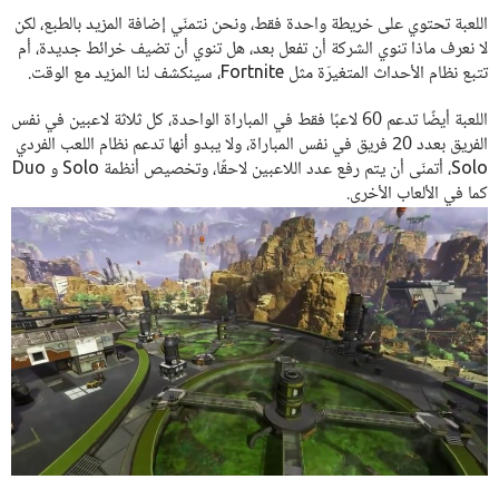
اللعبة تحتوي على خريطة واحدة فقط، ونحن نتمنّي إضافة المزيد بالطبع، لكن
لا نعرف ماذا تنوي الشركة أن تفعل بعد، هل تنوي أن تضيف خرائط جديدة، أم
تتبع نظام الأحداث المتغيرّة مثل Fortnite، سينكشف لنا المزيد مع الوقت.
اللعبة أيضًا تدعم 60 لاعبًا فقط في المباراة الواحدة، كل ثلاثة لاعبين في نفس
الفريق بعدد 20 فريق في نفس المباراة، ولا يبدو أنها تدعم نظام اللعب الفردي
Solo، أتمنّى أن يتم رفع عدد اللاعبين لاحقًا، وتخصيص أنظمة Solo و Duo
كما في الألعاب الأخرى.