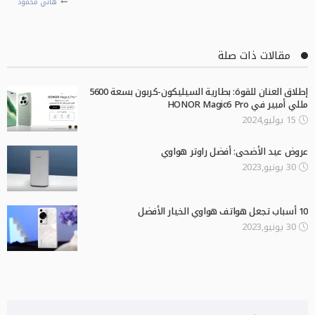
هاني محمود
مقالات ذات صلة
إطلاق العنان للقوة: بطارية السيليكون-كربون بسعة 5600
مللي أمبير في HONOR Magic6 Pro
15 يوليو,2024
عروض عيد الأضحى: أفضل راوتر هواوي
30 يونيو,2023
10 أسباب تجعل هواتف هواوي الخيار الأفضل
30 يونيو,2023