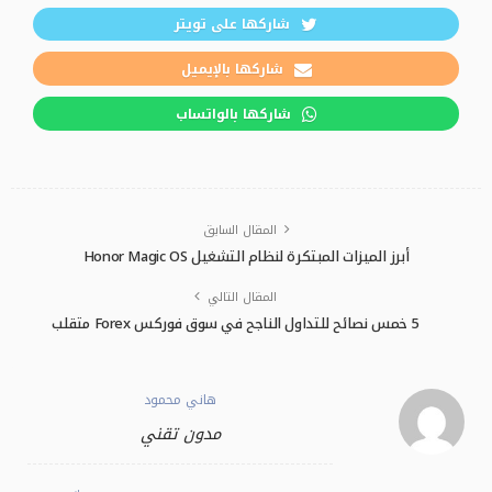
شاركها على تويتر
شاركها بالإيميل
شاركها بالواتساب
المقال السابق
أبرز الميزات المبتكرة لنظام التشغيل Honor Magic OS
المقال التالي
5 خمس نصائح للتداول الناجح في سوق فوركس Forex متقلب
هاني محمود
مدون تقني