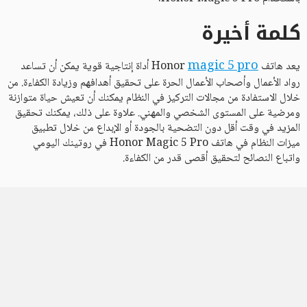
كلمة أخيرة
magic 5 pro
يعد هاتف Honor
أداة إنتاجية قوية يمكن أن تساعد
رواد الأعمال وأصحاب الأعمال الحرة على تحقيق أهدافهم وزيادة الكفاءة. من
خلال الاستفادة من مجالات التركيز في النظام يمكنك أن تعيش حياة متوازنة
ومرضية على المستوى الشخصي والمهني. علاوة على ذلك، يمكنك تحقيق
المزيد في وقت أقل دون التضحية بالجودة أو الإبداع من خلال تطبيق
ميزات النظام في هاتف Honor Magic 5 Pro في روتينك اليومي
واتباع النصائح لتحقيق أقصى قدر من الكفاءة.