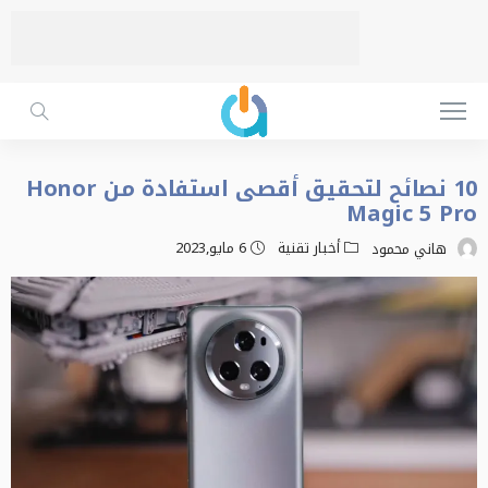
10 نصائح لتحقيق أقصى استفادة من Honor
Magic 5 Pro
أخبار تقنية
6 مايو,2023
هاني محمود