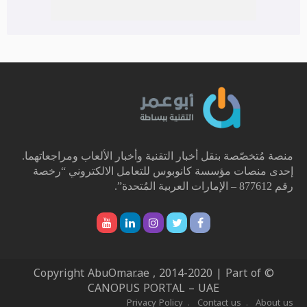
منصة مُتخصّصة بنقل أخبار التقنية وأخبار الألعاب ومراجعاتهما.
إحدى منصات مؤسسة كانوبوس للتعامل الالكتروني “رخصة
رقم 877612 – الإمارات العربية المُتحدة”.
© Copyright AbuOmar.ae , 2014-2020 | Part of
CANOPUS PORTAL – UAE
Privacy Policy
Contact us
About us