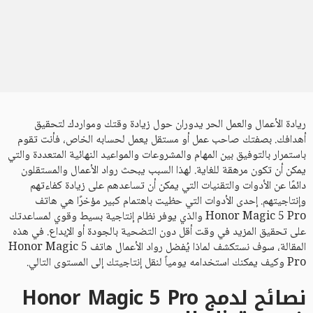
ريادة الأعمال والعمل الحر يدوران حول زيادة وقتك ومواردك لتحقيق
أهدافك. بصفتك صاحب عمل أو مستقل يعمل لحسابه الخاص، فأنت تقوم
باستمرار بالتوفيق بين المهام والمشروعات والمواعيد النهائية المتعددة والتي
يمكن أن تكون مرهقة للغاية. لهذا السبب يبحث رواد الأعمال والمستقلون
دائمًا عن الأدوات والتقنيات التي يمكن أن تساعدهم على زيادة كفاءتهم
وإنتاجيتهم. إحدى الأدوات التي حظيت باهتمام كبير مؤخرًا هي هاتف
Honor Magic 5 Pro والذي يوفر نظام إنتاجية بسيط وقوي لمساعدتك
على تحقيق المزيد في وقت أقل دون التضحية بالجودة أو الإبداع. في هذه
المقالة، سوف نستكشف لماذا يُفضل رواد الأعمال هاتف Honor Magic 5
Pro وكيف يمكنك استخدامه يومياً لنقل إنتاجيتك إلى المستوى التالي.
نصائح لدمج Honor Magic 5 Pro