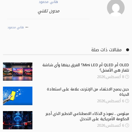
هاني محمود
مدون تقني
هاني محمود
مقالات ذات صلة
OLED أم QLED أم Mini LED؟ الفرق بينها وأي شاشة
تلفاز هي الأفضل؟
8 أغسطس,2026
حين يصبح الاختفاء من الإنترنت علامة على استعادة
الحياة
6 أغسطس,2026
ميثوس .. نموذج الذكاء الاصطناعي الخطير الذي أجبر
الحكومة الأمريكية على التدخل
6 أغسطس,2026