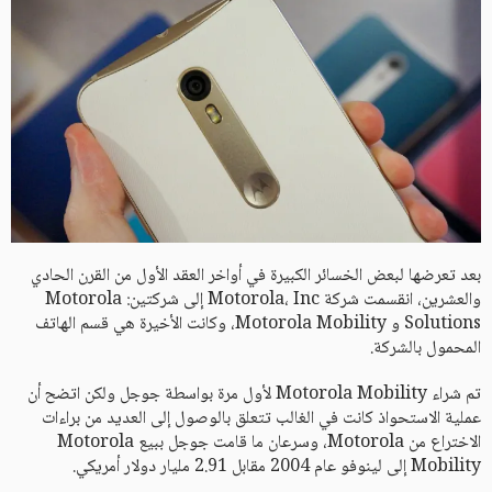
بعد تعرضها لبعض الخسائر الكبيرة في أواخر العقد الأول من القرن الحادي
والعشرين، انقسمت شركة Motorola، Inc إلى شركتين: Motorola
Solutions و Motorola Mobility، وكانت الأخيرة هي قسم الهاتف
المحمول بالشركة.
تم شراء Motorola Mobility لأول مرة بواسطة جوجل ولكن اتضح أن
عملية الاستحواذ كانت في الغالب تتعلق بالوصول إلى العديد من براءات
الاختراع من Motorola، وسرعان ما قامت جوجل ببيع Motorola
Mobility إلى لينوفو عام 2004 مقابل 2.91 مليار دولار أمريكي.