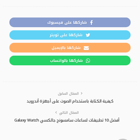
شاركها على فيسبوك
شاركها على تويتر
شاركها بالإيميل
شاركها بالواتساب
المقال السابق
كيفية الكتابة باستخدام الصوت على أجهزة أندرويد
المقال التالي
أفضل 10 تطبيقات لساعات سامسونج جالكسي Galaxy Watch