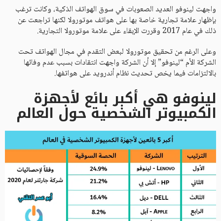
واجهت لينوفو العديد الصعوبات في سوق الهواتف الذكية، وكانت ترغب
بإظهار علامة تجارية خاصة بها على هواتف موتورولا لكنها تراجعت عن
ذلك في عام 2017 وقررت الإبقاء على علامة موتورولا التجارية.
وعلى الرغم من تحقيق موتورولا لبعض التقدم في مجال الهواتف تحت
الشركة الأم “لينوفو” إلا أن الشركة واجهت انتقادات بسبب عدم وفائها
بالالتزامات فيما يخص تحديث نظام أندرويد على هواتفها.
لينوفو هي أكبر بائع لأجهزة
الكمبيوتر الشخصية حول العالم