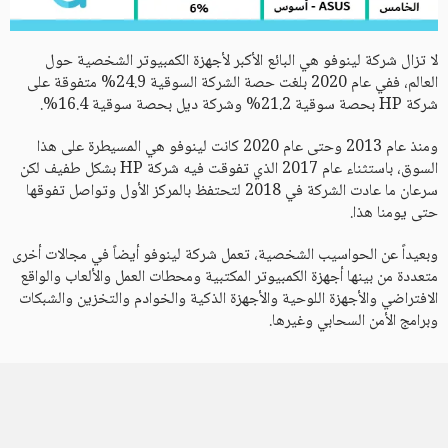
لا تزال شركة لينوفو هي البائع الأكبر لأجهزة الكمبيوتر الشخصية حول
العالم، ففي عام 2020 بلغت حصة الشركة السوقية 24.9% متفوقة على
شركة HP بحصة سوقية 21.2% وشركة ديل بحصة سوقية 16.4%.
ومنذ عام 2013 وحتى عام 2020 كانت لينوفو هي المسيطرة على هذا
السوق، باستثناء عام 2017 الذي تفوقت فيه شركة HP بشكل طفيف لكن
سرعان ما عادت الشركة في 2018 لتحتفظ بالمركز الأول وتواصل تفوقها
حتى يومنا هذا.
وبعيداً عن الحواسيب الشخصية، تعمل شركة لينوفو أيضاً في مجالات أخرى
متعددة من بينها أجهزة الكمبيوتر المكتبية ومحطات العمل والألعاب والواقع
الافتراضي والأجهزة اللوحية والأجهزة الذكية والخوادم والتخزين والشبكات
وبرامج الأمن السحابي وغيرها.