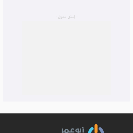
- إعلان ممول -