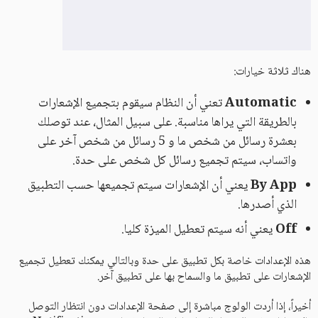
هناك ثلاثة خيارات:
Automatic
تعني أن النظام سيقوم بتجميع الإشعارات
بالطريقة التي يراها مناسبة. على سبيل المثال، عند توصلك
بعشرة رسائل من شخص ما و 5 رسائل من شخص آخر على
واتساب، سيتم تجميع رسائل كل شخص على حدة.
By App
يعني أن الإشعارات سيتم تجميعها حسب التطبيق
الذي أصدرها.
Off
يعني أنه سيتم تعطيل الميزة كليا.
هذه الإعدادات خاصة بكل تطبيق على حدة وبالتالي يمكنك تعطيل تجميع
الإشعارات على تطبيق ما والسماح بها على تطبيق آخر.
أخيراً، إذا أردت الولوج مباشرة إلى صفحة الإعدادات دون انتظار التوصل