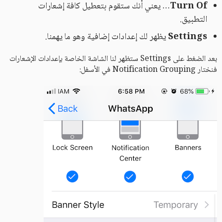
Turn Of
… يعني أنك ستقوم بتعطيل كافة إشعارات
التطبيق.
Settings
يظهر لك إعدادات إضافية وهو ما يهمنا.
بعد الضغط على Settings ستظهر لنا الشاشة الخاصة بإعدادات الإشعارات
فنختار Notification Grouping في الأسفل: