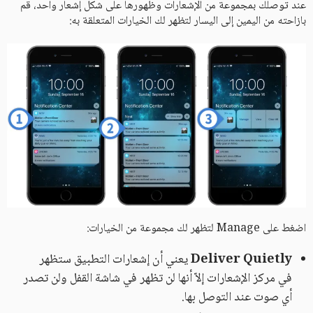
عند توصلك بمجموعة من الإشعارات وظهورها على شكل إشعار واحد، قم
بازاحته من اليمين إلى اليسار لتظهر لك الخيارات المتعلقة به:
اضغط على Manage لتظهر لك مجموعة من الخيارات:
Deliver Quietly
يعني أن إشعارات التطبيق ستظهر
في مركز الإشعارات إلاّ أنها لن تظهر في شاشة القفل ولن تصدر
أي صوت عند التوصل بها.