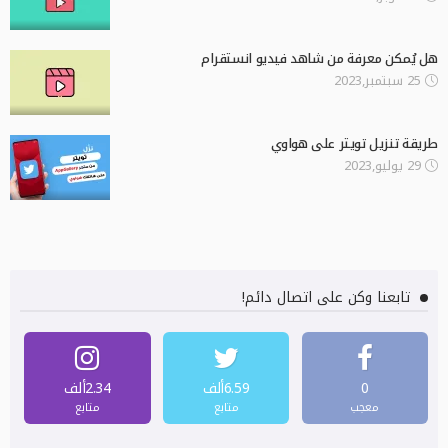
هل يُمكن معرفة من شاهد فيديو انستقرام
25 سبتمبر,2023
طريقة تنزيل تويتر على هواوي
29 يوليو,2023
تابعنا وكن على اتصال دائم!
0
6.59ألف
2.34ألف
معجب
متابع
متابع