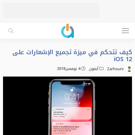
كيف تتحكم في ميزة تجميع الإشعارات على
iOS 12
آيفون
4 نوفمبر,2018
Zarhouni