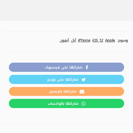
وسوم:
Apple
iOS 12
iPhone
آبل
آيفون
شاركها على فيسبوك
شاركها على تويتر
شاركها بالإيميل
شاركها بالواتساب