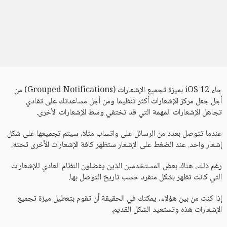
جاء iOS 12 بميزة تجميع الإشعارات (Grouped Notifications) من
أجل جعل مركز الإشعارات أكثر تنظيما ومن أجل مساعدتك على تفادي
تجاهل الإشعارات المهمة التي قد تختفي وسط الإشعارات الأخرى.
عندما تتوصل بعدد من الرسائل على واتساب مثلا، سيتم تجميعها على شكل
إشعار واحد. عند الضغط على الإشعار ستظهر كافة الإشعارات الأخرى تحته.
رغم ذلك، هناك بعض المستخدمين الذين يفضلون النظام العادي للإشعارات
التي كانت تظهر بشكل منفرد حسب تاريخ التوصل بها.
إذا كنت من بين هؤلاء، يمكنك في الحقيقة أن تقوم بتعطيل ميزة تجميع
الإشعارات هذه وتستعيد الشكل القديم.