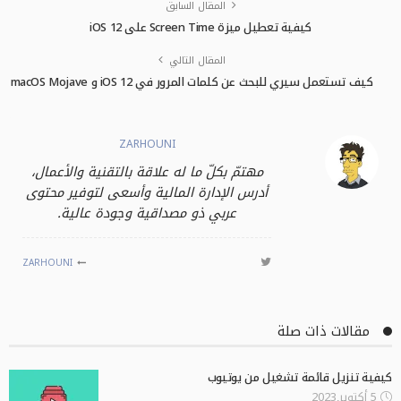
المقال السابق
كيفية تعطيل ميزة Screen Time على iOS 12
المقال التالي
كيف تستعمل سيري للبحث عن كلمات المرور في iOS 12 و macOS Mojave
ZARHOUNI
مهتمّ بكلّ ما له علاقة بالتقنية والأعمال،
أدرس الإدارة المالية وأسعى لتوفير محتوى
عربي ذو مصداقية وجودة عالية.
ZARHOUNI
مقالات ذات صلة
كيفية تنزيل قائمة تشغيل من يوتيوب
5 أكتوبر,2023