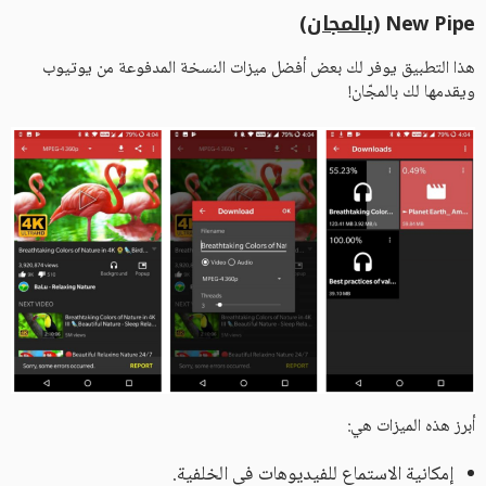
New Pipe (
بالمجان
)
هذا التطبيق يوفر لك بعض أفضل ميزات النسخة المدفوعة من يوتيوب
ويقدمها لك بالمجّان!
أبرز هذه الميزات هي:
إمكانية الاستماع للفيديوهات في الخلفية.