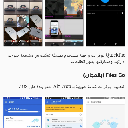
QuickPic يوفر لك واجهة مستخدم بسيطة تمكنك من مشاهدة صورك،
إدارتها، ومشاركتها بدون تعقيدات.
Files Go (
بالمجان
)
التطبيق يوفر لك خدمة شبيهة بـ AirDrop المتواجدة على iOS.