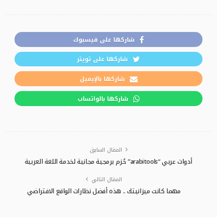
شاركها على فيسبوك
شاركها على تويتر
شاركها بالإيميل
شاركها بالواتساب
المقال السابق
أدوات عربي “arabitools” حُزم برمجية مجانية لخدمة اللغة العربية
المقال التالي
مهما كانت ميزانيتك .. هذه أفضل نظارات الواقع الافتراضي