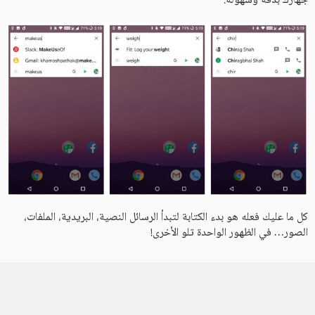
جهازك بدقة وسهولة.
كل ما عليك فعله هو بدء الكتابة لتبدأ الرسائل النصية، البريدية، الملفات،
الصور… في الظهور الواحدة تلو الأخرى!