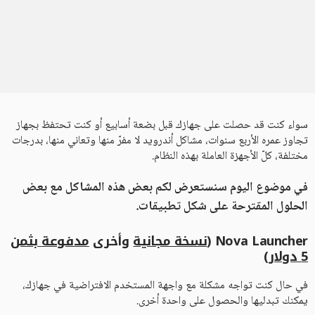
سواء كنت قد حصلت على جهازك قبل بضعة أسابيع أو كنت تحتفظ بجهاز
تجاوز عمره الأربع سنوات، مشاكل أندرويد لا مفرّ منها وتعاني منها، بدرجات
مختلفة، كلّ الأجهزة العاملة بهذه النظام.
في موضوع اليوم سنستعرض لكم بعض هذه المشاكل مع بعض
الحلول المقترحة على شكل تطبيقات.
Nova Launcher (
نسخة مجانية
وأخرى
مدفوعة بثمن
5 دولار)
في حال كنت تواجه مشكلة مع واجهة المستخدم الافتراضية في جهازك،
يمكنك تبدليها والحصول على واحدة أخرى.