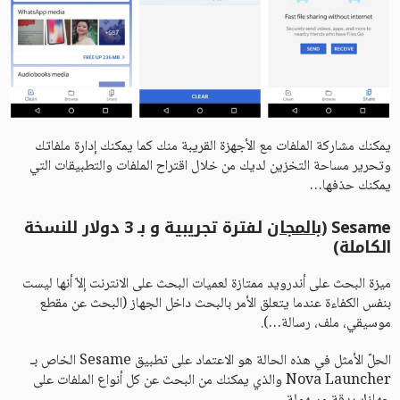
يمكنك مشاركة الملفات مع الأجهزة القريبة منك كما يمكنك إدارة ملفاتك
وتحرير مساحة التخزين لديك من خلال اقتراح الملفات والتطبيقات التي
يمكنك حذفها…
Sesame (
بالمجان
لفترة تجريبية و بـ 3 دولار للنسخة
الكاملة)
ميزة البحث على أندرويد ممتازة لعميات البحث على الانترنت إلاّ أنها ليست
بنفس الكفاءة عندما يتعلق الأمر بالبحث داخل الجهاز (البحث عن مقطع
موسيقي، ملف، رسالة…).
الحلّ الأمثل في هذه الحالة هو الاعتماد على تطبيق Sesame الخاص بـ
Nova Launcher والذي يمكنك من البحث عن كل أنواع الملفات على