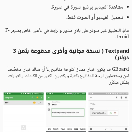
مشاهدة الفيديو بوضع صورة في صورة.
تحميل الفيديو أو الصوت فقط.
هامّ: التطبيق غير متوفر على بلاي ستور والرابط في الأعلى خاص بمتجر F-
Droid.
Textpand (
نسخة مجانية
وأخرى
مدفوعة
بثمن 3
دولار)
GBoard قد يكون خيارا ممتازا كلوحة مفاتيح إلاّ أن هناك خيارا مخصّصا
لمن يستعملون لوحة المفاتيح بكثرة ويكتبون الكثير من الكلمات والعبارات
بشكل متكرّر.