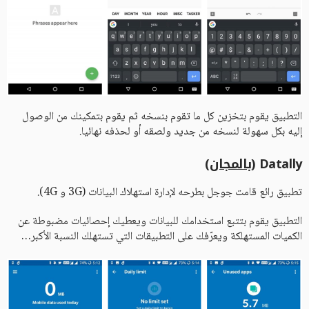
التطبيق يقوم بتخزين كل ما تقوم بنسخه ثم يقوم بتمكينك من الوصول
إليه بكل سهولة لنسخه من جديد ولصقه أو لحذفه نهائيا.
Datally (
بالمجان
)
تطبيق رائع قامت جوجل بطرحه لإدارة استهلاك البيانات (3G و 4G).
التطبيق يقوم بتتبع استخدامك للبيانات ويعطيك إحصائيات مضبوطة عن
الكميات المستهلكة ويعرّفك على التطبيقات التي تستهلك النسبة الأكبر…