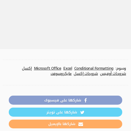
وسوم:
Conditional Formatting
Excel
Microsoft Office
إكسل
شروحات أوفيس
شروحات إكسل
مايكروسوفت
شاركها على فيسبوك
شاركها على تويتر
شاركها بالإيميل