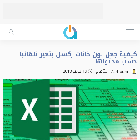
كيفية جعل لون خانات إكسل يتغير تلقائيا
حسب محتواها
عام
19 يونيو,2018
Zarhouni