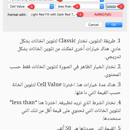
طريقة التلوين، نختار Classic لتلوين الخانات بشكل
عادي. هناك خيارات أخرى تمكنك من تلوين الخانات بشكل
تدريجي.
نختار الخيار الظاهر في الصورة لتلوين الخانات فقط حسب
المحتوى.
هناك عدة خيارات هنا. اخترنا Cell Value لتلوين الخانة
حسب القيمة التي داخلها.
نختار الشرط الذي نريد تطبيقه. اخترنا هنا “less than”
لتلوين الخانات التي تحتوي على قيمة أقل من تلك التي
سنحددها.
القيمة التي حددناها هي 50 ألف.