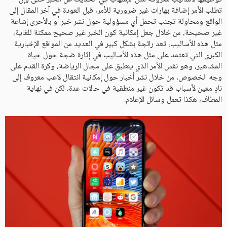
تطلب الأمر إضافة بهارات غير ضرورية للأمر، قبل العودة في آخر المقال إلى
الواقع ومحاولة تجنب تحمل أي مسؤولية حول نشر خبر أو بالأحرى إشاعة
غير صحيحة، من خلال جعل إمكانية كون الخبر غير صحيح ممكنة للغاية،
مثل هذه الأساليب، تعد رائجة بشكل كبير في العديد من المواقع الإخبارية
الكبرى التي تعتمد على مثل هذه الأساليب في إثارة ضجة حول حياة
المشاهير، وهو نفس الأمر الذي ينطبق على مجال الرياضة، وكرة القدم على
وجه الخصوص، من خلال نشر أخبار حول إمكانية انتقال لاعب معروف إلى
نادٍ معين لأسباب قد تكون غير منطقية في حالات عدة، لكن في نهاية
المطاف، هكذا تعمل وسائل الإعلام.