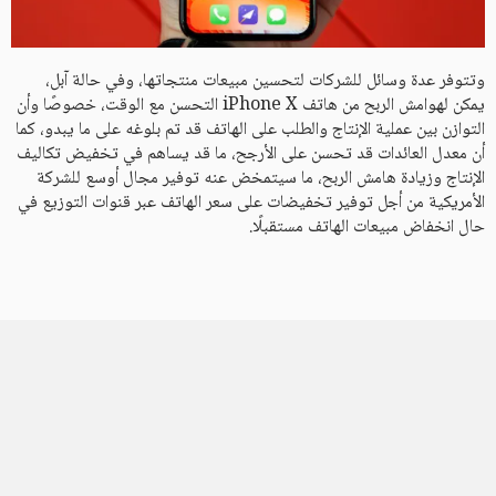
وتتوفر عدة وسائل للشركات لتحسين مبيعات منتجاتها، وفي حالة آبل،
يمكن لهوامش الربح من هاتف iPhone X التحسن مع الوقت، خصوصًا وأن
التوازن بين عملية الإنتاج والطلب على الهاتف قد تم بلوغه على ما يبدو، كما
أن معدل العائدات قد تحسن على الأرجح، ما قد يساهم في تخفيض تكاليف
الإنتاج وزيادة هامش الربح، ما سيتمخض عنه توفير مجال أوسع للشركة
الأمريكية من أجل توفير تخفيضات على سعر الهاتف عبر قنوات التوزيع في
حال انخفاض مبيعات الهاتف مستقبلًا.