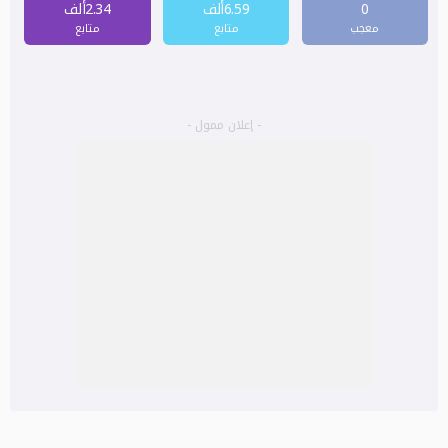
0
6.59ألف
2.34ألف
معجب
متابع
متابع
- إعلان ممول -