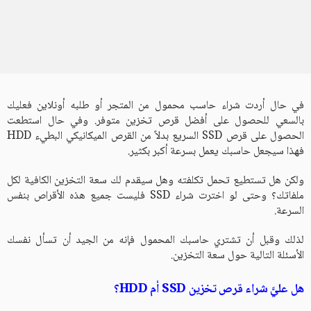
في حال أردت شراء حاسب محمول من المتجر أو طلبه أونلاين فعليك
بالسعي للحصول على أفضل قرص تخزين متوفر. وفي حال استطعت
الحصول على قرص SSD السريع بدلاً من القرص الميكانيكي البطيء HDD
فهذا سيجعل حاسبك يعمل بسرعة أكبر بكثير.
ولكن هل تستطيع تحمل تكلفته وهل سيقدم لك سعة التخزين الكافية لكل
ملفاتك؟ وحتى لو اخترت شراء SSD فليست جميع هذه الأقراص بنفس
السرعة.
لذلك وقبل أن تشتري حاسبك المحمول فإنه من الجيد أن تسأل نفسك
الأسئلة التالية حول سعة التخزين.
هل عليَّ شراء قرص تخزين
SSD
أم
HDD
؟