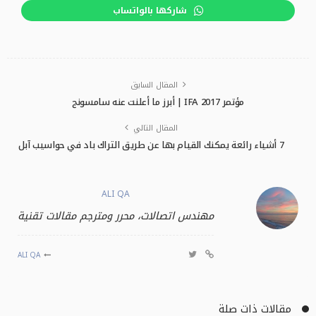
شاركها بالواتساب
المقال السابق
مؤتمر IFA 2017 | أبرز ما أعلنت عنه سامسونج
المقال التالي
7 أشياء رائعة يمكنك القيام بها عن طريق التراك باد في حواسيب آبل
ALI QA
مهندس اتصالات، محرر ومترجم مقالات تقنية
ALI QA
مقالات ذات صلة