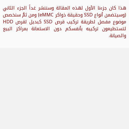
هذا كان جزءنا الأول لهذه المقالة وسننشر غداً الجزء الثاني
(وسيتضمن أنواع SSD وحقيقة ذواكر eMMC) ومن ثمَّ سنخصص
موضوع مفصل لطريقة تركيب قرص SSD كبديل لقرص HDD
لتستطيعون تركيبه بأنفسكم دون الاستعانة بمراكز البيع
والصيانة.