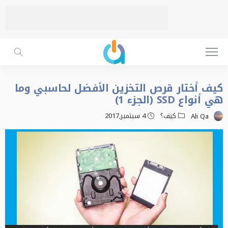
كيف أختار قرص التخزين الأفضل لحاسبي وما
هي أنواع SSD (الجزء 1)
كيف؟
4 سبتمبر,2017
Ali Qa