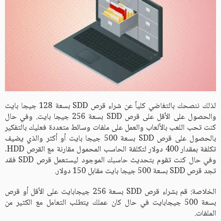
لذلك ننصحك بالتغاضي كلياً عن شراء قرص SDD بسعة 128 جيجا بايت
والحصول على الأقل على قرص SDD بسعة 256 جيجا بايت. وفي حال
كنت تحب اللعب بالألعاب والعمل على ملفات وسائط متعددة فعليك بالتفكير
بالحصول على قرص SDD بسعة 500 جيجا بايت أو أكثر والذي يضيف
تكلفة بمقدار 400 دولار لتكلفة الحاسب المحمول مقارنة مع القرص HDD.
وفي حال كنت تقوم بتحديث حاسبك الموجود ليستعمل قرص SDD فقد
تجد قرص SDD بسعة 500 جيجا بايت مقابل 150 دولار.
الخلاصة: قم بشراء قرص SDD بسعة 256 جيجابايت على الأقل أو قرص
بسعة 500 جيجابايت في حال كان عملك يتطلب التعامل مع الكثير من
الملفات.