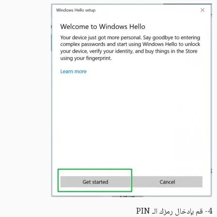
4- قم بإدخال رمزك الـ PIN