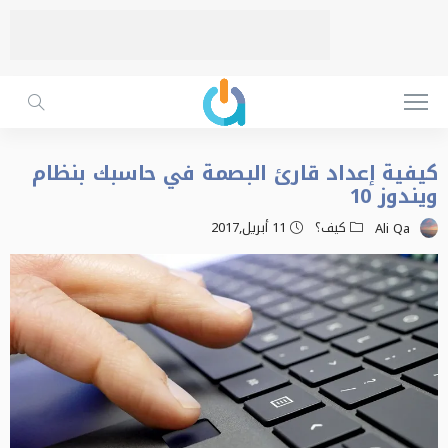
كيفية إعداد قارئ البصمة في حاسبك بنظام
ويندوز 10
كيف؟
11 أبريل,2017
Ali Qa