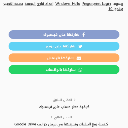
وسوم:
Fingerprint Login
Windows Hello
إعداد قارئ البصمة
بصمة الاصبع
ويندوز 10
شاركها على فيسبوك
شاركها على تويتر
شاركها بالإيميل
شاركها بالواتساب
المقال السابق
كيفية حظر حساب على فيسبوك
المقال التالي
كيفية رفع الملفات وتخزينها في قوقل درايف Google Drive