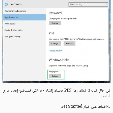
في حال كنت لا تملك رمز PIN فعليك إنشاء رمز لكي تستطيع إعداد قارئ
البصمة.
3-اضغط على خيار Get Started.