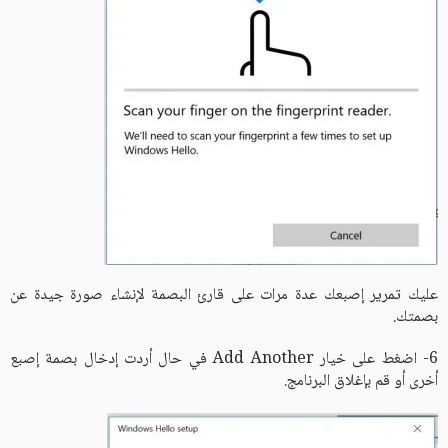
عليك تمرير إصبعك عدة مرات على قارئ البصمة لإنشاء صورة جيدة عن
بصمتك.
6- اضغط على خيار Add Another في حال أردت إدخال بصمة إصبع
أخرى أو قم بإغلاق البرنامج.