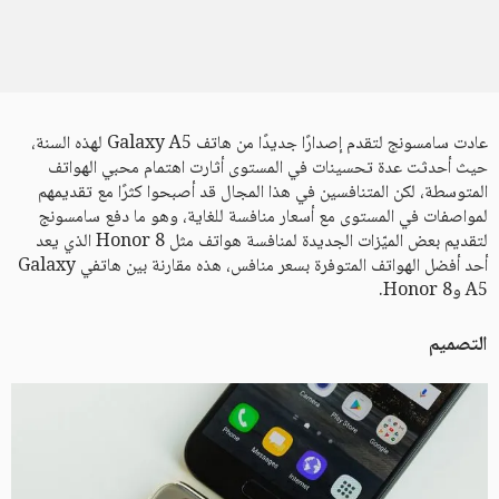
عادت سامسونج لتقدم إصدارًا جديدًا من هاتف Galaxy A5 لهذه السنة،
حيث أحدثت عدة تحسينات في المستوى أثارت اهتمام محبي الهواتف
المتوسطة، لكن المتنافسين في هذا المجال قد أصبحوا كثرًا مع تقديمهم
لمواصفات في المستوى مع أسعار منافسة للغاية، وهو ما دفع سامسونج
لتقديم بعض الميّزات الجديدة لمنافسة هواتف مثل Honor 8 الذي يعد
أحد أفضل الهواتف المتوفرة بسعر منافس، هذه مقارنة بين هاتفي Galaxy
A5 وHonor 8.
التصميم