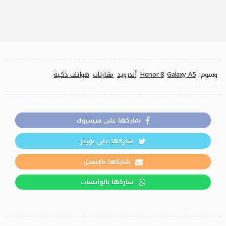
وسوم:
Galaxy A5
Honor 8
أندرويد
مقارنات
هواتف ذكية
شاركها على فيسبوك
شاركها على تويتر
شاركها بالإيميل
شاركها بالواتساب