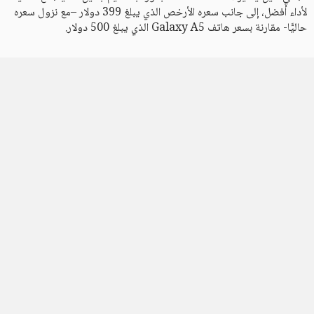
لأداء أفضل، إلى جانب سعره الأرخص الذي يبلغ 399 دولار –مع نزول سعره
حاليًّا- مقارنة بسعر هاتف Galaxy A5 الذي يبلغ 500 دولار.