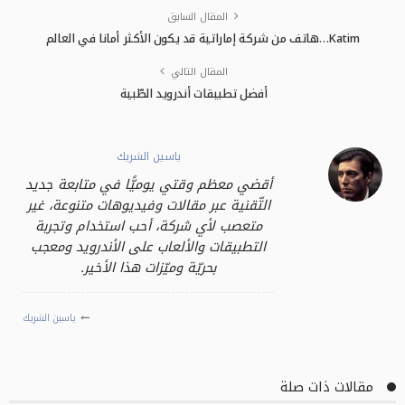
المقال السابق
Katim…هاتف من شركة إماراتية قد يكون الأكثر أمانا في العالم
المقال التالي
أفضل تطبيقات أندرويد الطّبية
ياسين الشريك
أقضي معظم وقتي يوميًّا في متابعة جديد
التّقنية عبر مقالات وفيديوهات متنوعة، غير
متعصب لأي شركة، أحب استخدام وتجربة
التطبيقات والألعاب على الأندرويد ومعجب
بحريّة وميّزات هذا الأخير.
ياسين الشريك
مقالات ذات صلة