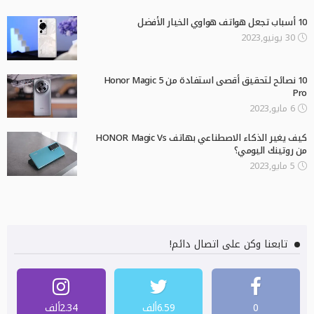
10 أسباب تجعل هواتف هواوي الخيار الأفضل
30 يونيو,2023
10 نصائح لتحقيق أقصى استفادة من Honor Magic 5
Pro
6 مايو,2023
كيف يغير الذكاء الاصطناعي بهاتف HONOR Magic Vs
من روتينك اليومي؟
5 مايو,2023
تابعنا وكن على اتصال دائم!
0
6.59ألف
2.34ألف