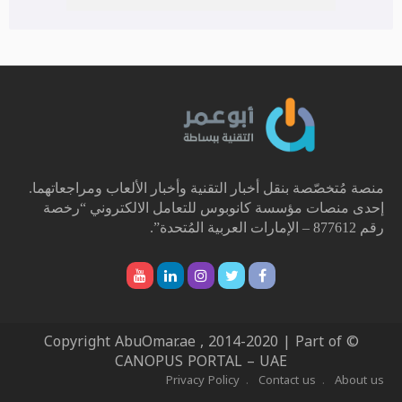
منصة مُتخصّصة بنقل أخبار التقنية وأخبار الألعاب ومراجعاتهما.
إحدى منصات مؤسسة كانوبوس للتعامل الالكتروني “رخصة
رقم 877612 – الإمارات العربية المُتحدة”.
© Copyright AbuOmar.ae , 2014-2020 | Part of
CANOPUS PORTAL – UAE
Privacy Policy
Contact us
About us