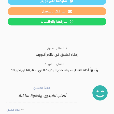
شاركها على تويتر
شاركها بالإيميل
شاركها بالواتساب
المقال السابق
إخفاء تطبيق في نظام أندرويد
المقال التالي
وأخيراً أداة التنظيف والاصلاح الجديدة التي نحتاجها لويندوز 10
معاذ محسين
ألعاب الفيديو، وقهوة ساخنة.
معاذ محسين