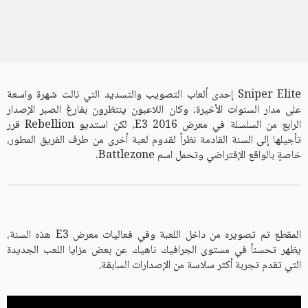
Sniper Elite إحدى ألعاب التصويب والتسديد التي نالت شهرة واسعة
على مدار السنوات الأخيرة، وكان اللاعبون ينتظرون بفارغ الصبر الإصدار
الرابع من السلسلة في معرض E3 2016، لكن استديو Rebellion قرر
تأجيلها إلى السنة القادمة نظراً لقدوم لعبة أخرى من طرف الفريق المطور،
خاصةٍ بالواقع الإفتراضي وتحمل اسم Battlezone.
المقطع تم تصويره من داخل اللعبة وفي فعاليات معرض E3 هذه السنة،
يظهر تحسناً في مستوى الجرافيك ناهيك عن بعض مزايا اللعب الجديدة
التي تقدم تجربة أكثر سلاسة من الإصدارات السابقة.