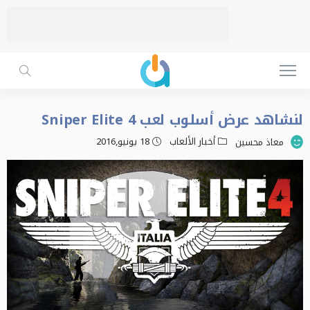
لنشاهد عرض أسلوب لعب Sniper Elite 4
أخبار الألعاب
18 يونيو,2016
معاذ محسين