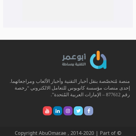
منصة مُتخصّصة بنقل أخبار التقنية وأخبار الألعاب ومراجعاتهما.
إحدى منصات مؤسسة كانوبوس للتعامل الالكتروني “رخصة
رقم 877612 – الإمارات العربية المُتحدة”.
© Copyright AbuOmar.ae , 2014-2020 | Part of