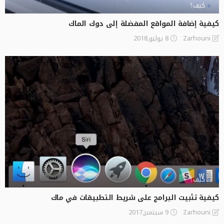
كيف؟
كيفية إضافة المواقع المفضلة إلى دوك الماك
8 يوليو,2018
Zarhouni
كيف؟
كيفية تثبيت البرامج على شريط التطبيقات في ماك
9 سبتمبر,2017
Zarhouni