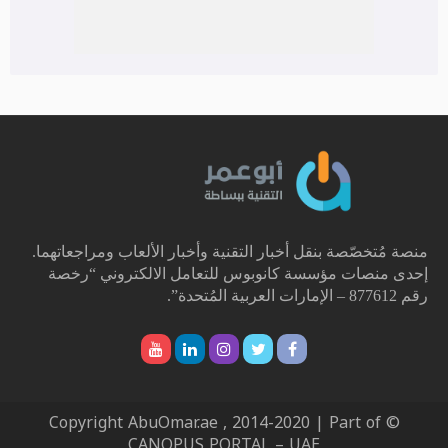
منصة مُتخصّصة بنقل أخبار التقنية وأخبار الألعاب ومراجعاتهما.
إحدى منصات مؤسسة كانوبوس للتعامل الالكتروني “رخصة
رقم 877612 – الإمارات العربية المُتحدة”.
© Copyright AbuOmar.ae , 2014-2020 | Part of
CANOPUS PORTAL – UAE