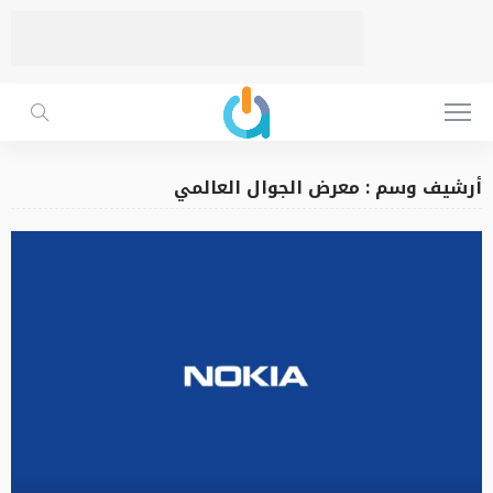
أرشيف وسم : معرض الجوال العالمي