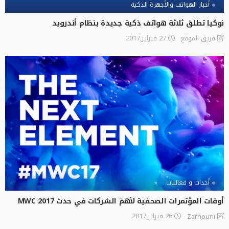
أخبار الهواتف والأجهزة الذكية
نوكيا تطلق ثلاثة هواتف ذكية جديدة بنظام أندرويد
27 فبراير,2017
فريق الموقع
أحداث و فعاليات
أوقات المؤتمرات الصحفية لأهمّ الشركات في حدث MWC 2017
26 فبراير,2017
Zarhouni