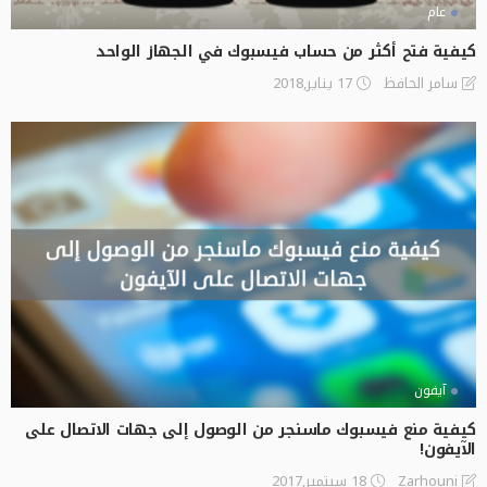
عام
كيفية فتح أكثر من حساب فيسبوك في الجهاز الواحد
17 يناير,2018
سامر الحافظ
آيفون
كيفية منع فيسبوك ماسنجر من الوصول إلى جهات الاتصال على
الآيفون!
18 سبتمبر,2017
Zarhouni