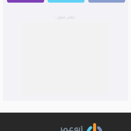
- إعلان ممول -