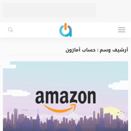
أرشيف وسم : حساب أمازون