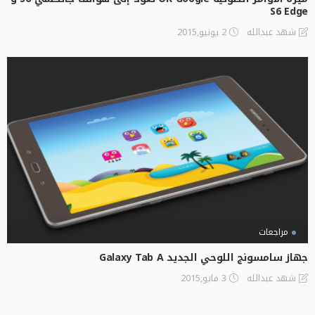
S6 Edge
2 يونيو,2015
شهد عبدالله
مراجعات
جهاز سامسونج اللوحي الجديد Galaxy Tab A
3 مايو,2015
شهد عبدالله