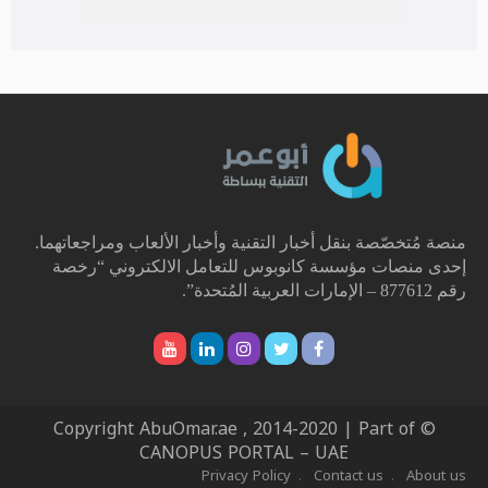
منصة مُتخصّصة بنقل أخبار التقنية وأخبار الألعاب ومراجعاتهما.
إحدى منصات مؤسسة كانوبوس للتعامل الالكتروني “رخصة
رقم 877612 – الإمارات العربية المُتحدة”.
© Copyright AbuOmar.ae , 2014-2020 | Part of
CANOPUS PORTAL – UAE
Privacy Policy
Contact us
About us