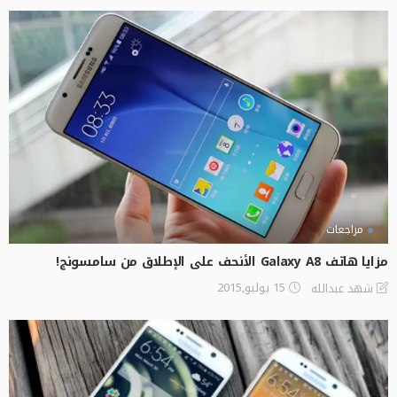
مراجعات
مزايا هاتف Galaxy A8 الأنحف على الإطلاق من سامسونج!
15 يوليو,2015
شهد عبدالله