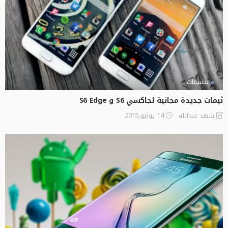
تطبيقات
ثيمات جديدة مجانية لجاكسي S6 و S6 Edge
14 يوليو,2015
شهد عبدالله